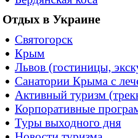
Отдых в Украине
Святогорск
Крым
Львов (гостиницы, экс
Санатории Крыма с лече
Активный туризм (трекки
Корпоративные прогр
Туры выходного дня
Новости туризма