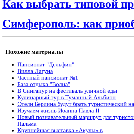
Как выбрать типовой пр
Симферополь: как прио
Похожие материалы
Пансионат "Дельфин"
Вилла Лагуна
Частный пансионат №1
База отдыха "Волна"
В Сингапур на фестиваль уличной еды
Кулинарный тур в Туманный Альбион
Отели Берлина будут брать туристический н
Изучаем жизнь Иоанна Павла II
Новый познавательный маршрут для туристов
Пальма
Крупнейшая выставка «Акулы» в