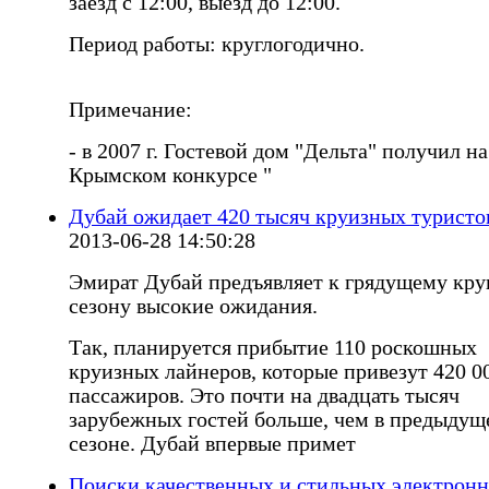
заезд с 12:00, выезд до 12:00.
Период работы: круглогодично.
Примечание:
- в 2007 г. Гостевой дом "Дельта" получил на
Крымском конкурсе "
Дубай ожидает 420 тысяч круизных туристо
2013-06-28 14:50:28
Эмират Дубай предъявляет к грядущему кр
сезону высокие ожидания.
Так, планируется прибытие 110 роскошных
круизных лайнеров, которые привезут 420 0
пассажиров. Это почти на двадцать тысяч
зарубежных гостей больше, чем в предыдущ
сезоне. Дубай впервые примет
Поиски качественных и стильных электрон