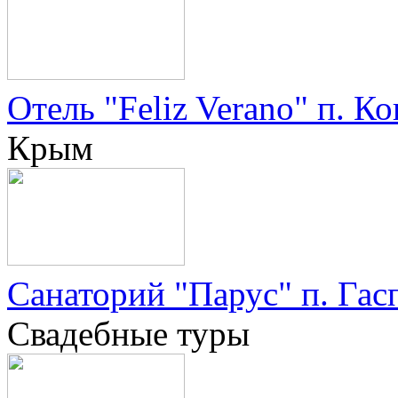
Отель "Feliz Verano" п. К
Крым
Санаторий "Парус" п. Гас
Свадебные туры