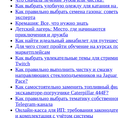
Как выбрать удобную одежду для катания на 
Как правильно выбрать семена газона: совет
эксперта
Кремация: Все, что нужно знать
Детский лагерь: Место, где начинаются
приключения и дружба
Как найти идеальный авиабилет для путеше
Для чего стоит пройти обучение на курсах п
маркетплейсам
Как выбрать увлекательные темы для стрими
Twitch
Как правильно выполнить чистку и смазку
направляющих стеклоподъемников на Jaguar
Pace?
Как самостоятельно заменить топливный фи
экскаваторе-погрузчике Caterpillar 444F?
Как правильно выбрать тематику собственно
Telegram-канала
Онлайн-касса для ИП: требования законодат
и комплектация с учётом системы