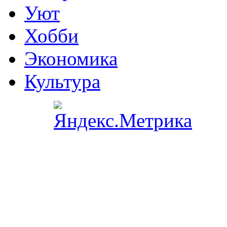
Уют
Хобби
Экономика
Культура