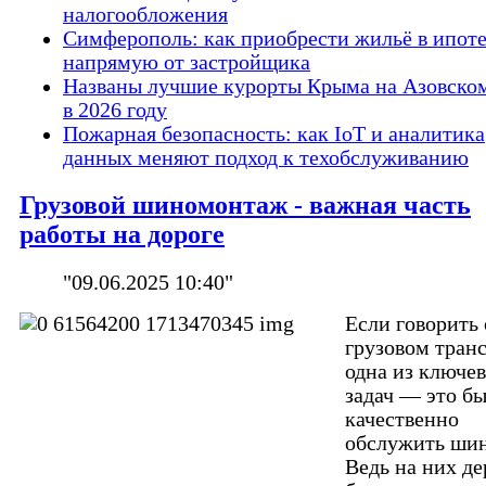
налогообложения
Симферополь: как приобрести жильё в ипот
напрямую от застройщика
Названы лучшие курорты Крыма на Азовско
в 2026 году
Пожарная безопасность: как IoT и аналитика
данных меняют подход к техобслуживанию
Грузовой шиномонтаж - важная часть
работы на дороге
"09.06.2025 10:40"
Если говорить 
грузовом транс
одна из ключе
задач — это бы
качественно
обслужить ши
Ведь на них д