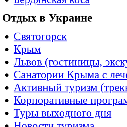
Отдых в Украине
Святогорск
Крым
Львов (гостиницы, экс
Санатории Крыма с лече
Активный туризм (трекки
Корпоративные прогр
Туры выходного дня
Новости туризма