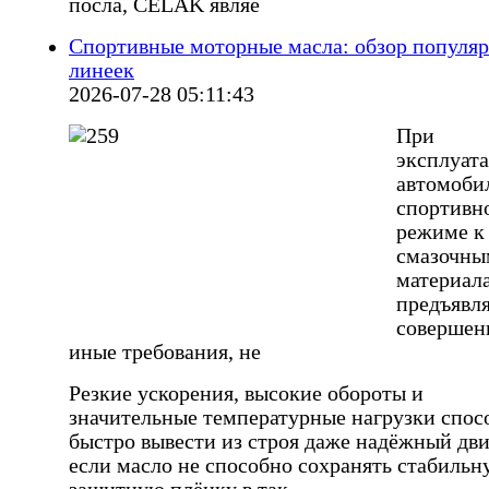
посла, CELAK являе
Спортивные моторные масла: обзор популя
линеек
2026-07-28 05:11:43
При
эксплуат
автомоби
спортивн
режиме к
смазочны
материал
предъявл
совершен
иные требования, не
Резкие ускорения, высокие обороты и
значительные температурные нагрузки спо
быстро вывести из строя даже надёжный дви
если масло не способно сохранять стабиль