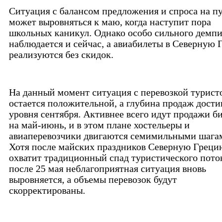
Ситуация с балансом предложения и спроса на п
может выровняться к маю, когда наступит пора
школьных каникул. Однако особо сильного демпи
наблюдается и сейчас, а авиабилеты в Северную
реализуются без скидок.
На данный момент ситуация с перевозкой турист
остается положительной, а глубина продаж дости
уровня сентября. Активнее всего идут продажи б
на май-июнь, и в этом плане хостельеры и
авиаперевозчики двигаются семимильными шага
Хотя после майских праздников Северную Греци
охватит традиционный спад туристического пото
после 25 мая неблагоприятная ситуация вновь
выровняется, а объемы перевозок будут
скорректированы.