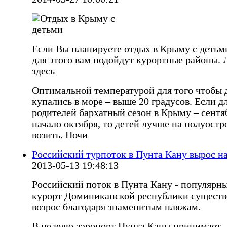
Если Вы планируете отдых в Крыму с детьми
для этого вам подойдут курортные районы.
здесь
Оптимальной температурой для того чтобы 
купались в море – выше 20 градусов. Если д
родителей бархатный сезон в Крыму – сентя
начало октября, то детей лучше на полуостр
возить. Ночи
Российский турпоток в Пунта Кану вырос н
2013-05-13 19:48:13
Российский поток в Пунта Кану - популярн
курорт Доминиканской республики сущест
возрос благодаря знаменитым пляжам.
В неделю аэропорт Пунта Каны принимает