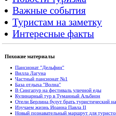
Важные события
Туристам на заметку
Интересные факты
Похожие материалы
Пансионат "Дельфин"
Вилла Лагуна
Частный пансионат №1
База отдыха "Волна"
В Сингапур на фестиваль уличной еды
Кулинарный тур в Туманный Альбион
Отели Берлина будут брать туристический н
Изучаем жизнь Иоанна Павла II
Новый познавательный маршрут для туристов