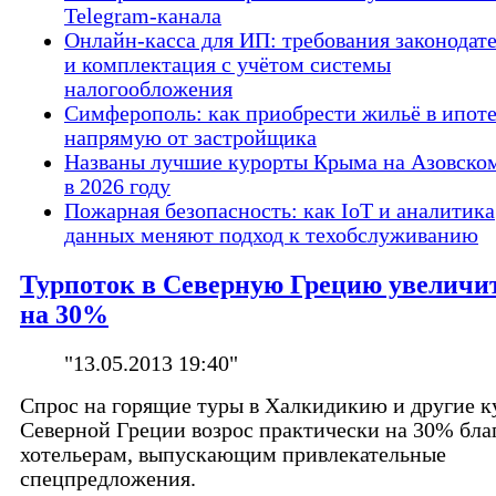
Telegram-канала
Онлайн-касса для ИП: требования законодат
и комплектация с учётом системы
налогообложения
Симферополь: как приобрести жильё в ипот
напрямую от застройщика
Названы лучшие курорты Крыма на Азовско
в 2026 году
Пожарная безопасность: как IoT и аналитика
данных меняют подход к техобслуживанию
Турпоток в Северную Грецию увеличи
на 30%
"13.05.2013 19:40"
Спрос на горящие туры в Халкидикию и другие 
Северной Греции возрос практически на 30% бла
хотельерам, выпускающим привлекательные
спецпредложения.