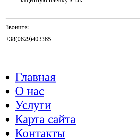
защитную плёнку в так
Звоните:
+38(0629)403365
Главная
О нас
Услуги
Карта сайта
Контакты