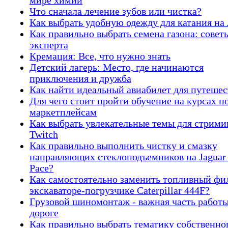
мире химии
Что сначала лечение зубов или чистка?
Как выбрать удобную одежду для катания на 
Как правильно выбрать семена газона: совет
эксперта
Кремация: Все, что нужно знать
Детский лагерь: Место, где начинаются
приключения и дружба
Как найти идеальный авиабилет для путеше
Для чего стоит пройти обучение на курсах п
маркетплейсам
Как выбрать увлекательные темы для стрими
Twitch
Как правильно выполнить чистку и смазку
направляющих стеклоподъемников на Jaguar
Pace?
Как самостоятельно заменить топливный фи
экскаваторе-погрузчике Caterpillar 444F?
Грузовой шиномонтаж - важная часть работы
дороге
Как правильно выбрать тематику собственно