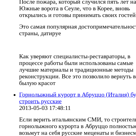
После пожара, который случился пять лет на
Южные ворота в Сеуле, что в Корее, вновь
открылись и готовы принимать своих гостей
Это самая популярная достопримечательнос
страны, датируе
Как уверяют специалисты-реставраторы, в
процессе работы были использованы самые
лучшие материалы и традиционные методы
реконструкции. Все это позволило вернуть 
былую красот
Горнолыжный курорт в Абруццо (Италия) б
строить русские
2013-05-03 17:48:11
Если верить итальянским СМИ, то строител
горнолыжного курорта в Абруццо полность
возьмут на себя русские меценаты и бизнес