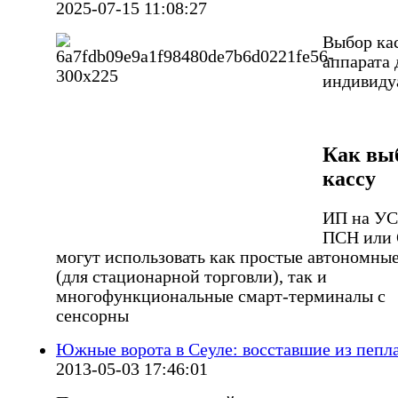
2025-07-15 11:08:27
Выбор ка
аппарата 
индивиду
Как вы
кассу
ИП на УС
ПСН или
могут использовать как простые автономны
(для стационарной торговли), так и
многофункциональные смарт-терминалы с
сенсорны
Южные ворота в Сеуле: восставшие из пепл
2013-05-03 17:46:01