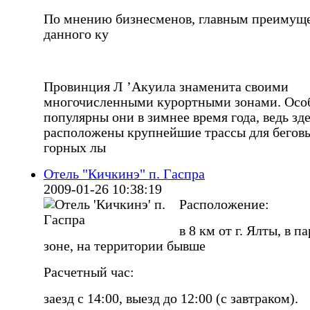
По мнению бизнесменов, главным преимущ
данного ку
Провинция Л ’Акуила знаменита своими
многочисленными курортными зонами. Осо
популярны они в зимнее время года, ведь зд
расположены крупнейшие трассы для бегов
горных лы
Отель "Кичкинэ" п. Гаспра
2009-01-26 10:38:19
Расположение:
в 8 км от г. Ялты, в п
зоне, на территории бывше
Расчетный час:
заезд с 14:00, выезд до 12:00 (с завтраком).