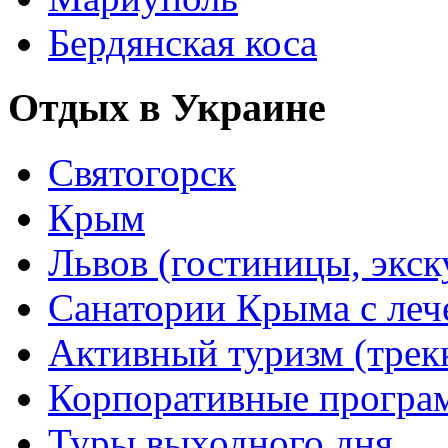
Бердянская коса
Отдых в Украине
Святогорск
Крым
Львов (гостиницы, экс
Санатории Крыма с лече
Активный туризм (трекки
Корпоративные прогр
Туры выходного дня