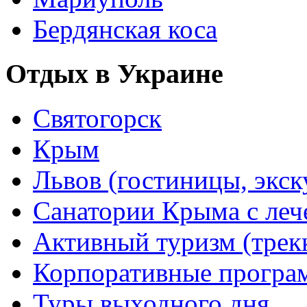
Бердянская коса
Отдых в Украине
Святогорск
Крым
Львов (гостиницы, экс
Санатории Крыма с лече
Активный туризм (трекки
Корпоративные прогр
Туры выходного дня