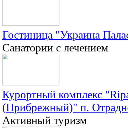
Гостиница "Украина Палас
Санатории с лечением
Курортный комплекс "Ripa
(Прибрежный)" п. Отрадн
Активный туризм