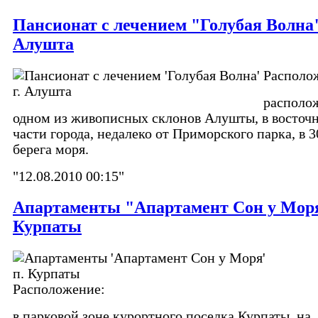
Пансионат с лечением "Голубая Волна"
Алушта
Располо
располо
одном из живописных склонов Алушты, в восточ
части города, недалеко от Приморского парка, в 3
берега моря.
"12.08.2010 00:15"
Апартаменты "Апартамент Сон у Моря
Курпаты
Расположение:
в парковой зоне курортного поселка Курпаты, на