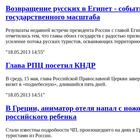
Возвращение русских в Египет - событ
государственного масштаба
Результаты недавней встречи президента России с главой Еги
отметились тем, что главы обоих государств с радостью приз
усиление потока русских туристов, осваивающих территорию
"18.05.2013 14:55"
Глава РПЦ посетил КНДР
В среду, 15 мая, глава Российской Православной Церкви заве
визит в «поднебесную», длившийся пять дней.
"18.05.2013 14:51"
В Греции, аниматор отеля напал с нож
российского ребенка
Стали известны подробности ЧП, произошедшего на днях в Г
туристами из России.