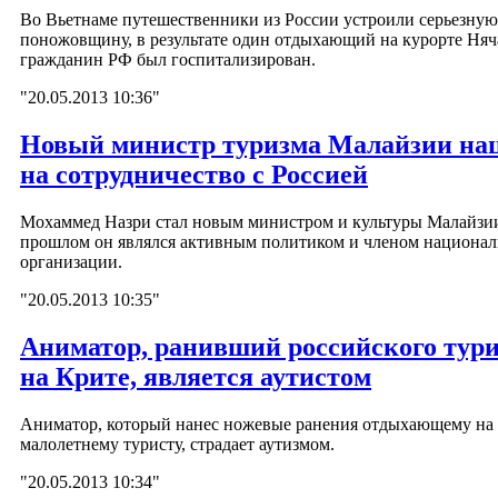
Во Вьетнаме путешественники из России устроили серьезную
поножовщину, в результате один отдыхающий на курорте Няч
гражданин РФ был госпитализирован.
"20.05.2013 10:36"
Новый министр туризма Малайзии на
на сотрудничество с Россией
Мохаммед Назри стал новым министром и культуры Малайзи
прошлом он являлся активным политиком и членом национа
организации.
"20.05.2013 10:35"
Аниматор, ранивший российского тур
на Крите, является аутистом
Аниматор, который нанес ножевые ранения отдыхающему на
малолетнему туристу, страдает аутизмом.
"20.05.2013 10:34"