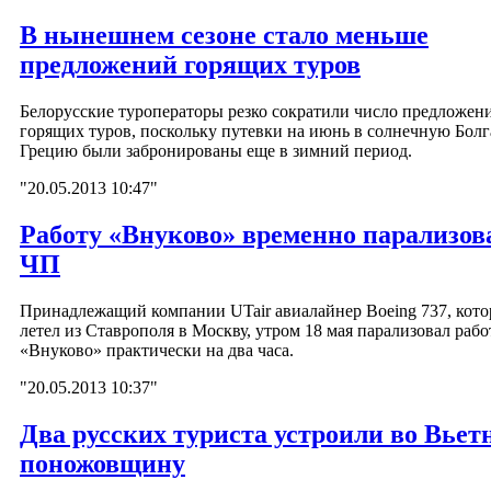
В нынешнем сезоне стало меньше
предложений горящих туров
Белорусские туроператоры резко сократили число предложен
горящих туров, поскольку путевки на июнь в солнечную Бол
Грецию были забронированы еще в зимний период.
"20.05.2013 10:47"
Работу «Внуково» временно парализов
ЧП
Принадлежащий компании UTair авиалайнер Boeing 737, кот
летел из Ставрополя в Москву, утром 18 мая парализовал рабо
«Внуково» практически на два часа.
"20.05.2013 10:37"
Два русских туриста устроили во Вьет
поножовщину