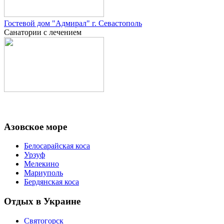
Гостевой дом "Адмирал" г. Севастополь
Санатории с лечением
Азовское море
Белосарайская коса
Урзуф
Мелекино
Мариуполь
Бердянская коса
Отдых в Украине
Святогорск