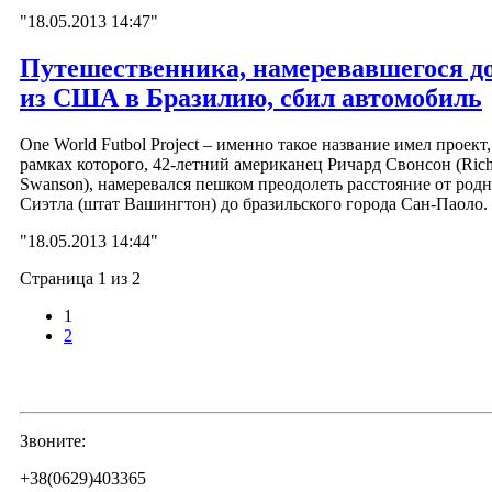
"18.05.2013 14:47"
Путешественника, намеревавшегося д
из США в Бразилию, сбил автомобиль
One World Futbol Project – именно такое название имел проект,
рамках которого, 42-летний американец Ричард Свонсон (Rich
Swanson), намеревался пешком преодолеть расстояние от род
Сиэтла (штат Вашингтон) до бразильского города Сан-Паоло.
"18.05.2013 14:44"
Страница 1 из 2
1
2
Звоните:
+38(0629)403365