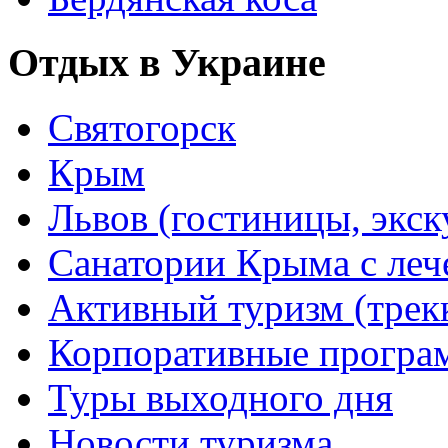
Отдых в Украине
Святогорск
Крым
Львов (гостиницы, экс
Санатории Крыма с лече
Активный туризм (трекки
Корпоративные прогр
Туры выходного дня
Новости туризма