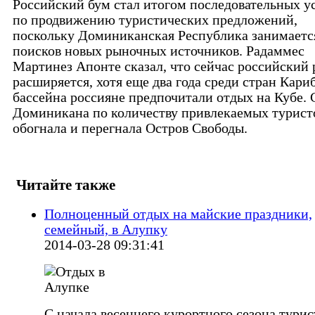
Российский бум стал итогом последовательных у
по продвижению туристических предложений,
поскольку Доминиканская Республика занимаетс
поисков новых рыночных источников. Радаммес
Мартинез Апонте сказал, что сейчас российский
расширяется, хотя еще два года среди стран Кари
бассейна россияне предпочитали отдых на Кубе. 
Доминикана по количеству привлекаемых турист
обогнала и перегнала Остров Свободы.
Читайте также
Полноценный отдых на майские праздники,
семейный, в Алупку
2014-03-28 09:31:41
С начала весеннего курортного сезона тури