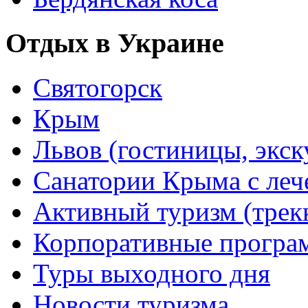
Отдых в Украине
Святогорск
Крым
Львов (гостиницы, экс
Санатории Крыма с лече
Активный туризм (трекки
Корпоративные прогр
Туры выходного дня
Новости туризма