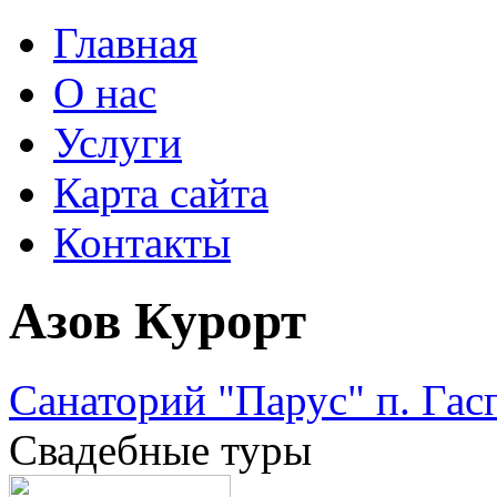
Главная
О нас
Услуги
Карта сайта
Контакты
Азов Курорт
Санаторий "Парус" п. Гас
Свадебные туры