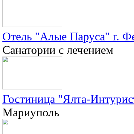
Отель "Алые Паруса" г. Ф
Санатории с лечением
Гостиница "Ялта-Интурист
Мариуполь