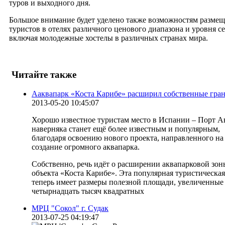
туров и выходного дня.
Большое внимание будет уделено также возможностям разме
туристов в отелях различного ценового диапазона и уровня се
включая молодежные хостелы в различных странах мира.
Читайте также
Ааквапарк «Коста Карибе» расширил собственные гра
2013-05-20 10:45:07
Хорошо известное туристам место в Испании – Порт А
наверняка станет ещё более известным и популярным,
благодаря освоению нового проекта, направленного на
создание огромного аквапарка.
Собственно, речь идёт о расширении аквапарковой зон
объекта «Коста Карибе». Эта популярная туристическая
теперь имеет размеры полезной площади, увеличенные
четырнадцать тысяч квадратных
МРЦ "Сокол" г. Судак
2013-07-25 04:19:47