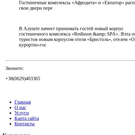
Гостиничные комплексы «Афродита» и «Евпатор» расп
свои двери пере
В Алуште начнет принимать гостей новый корпус
гостиничного комплекса «Redisson &amp; SPA». Ялта п
туристов новым корпусом отеля «Бристоль», отелем «О
курортно-гос
Звоните:
+38(0629)403365
Главная
О нас
Услуги
Карта сайта
Контакты