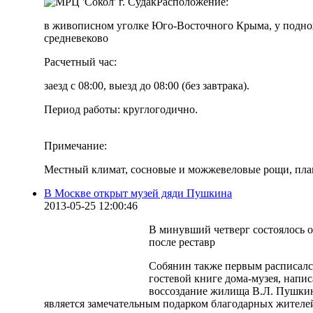
Расположение:
в живописном уголке Юго-Восточного Крыма, у подн
средневеково
Расчетный час:
заезд с 08:00, выезд до 08:00 (без завтрака).
Период работы: круглогодично.
Примечание:
Местный климат, сосновые и можжевеловые рощи, пла
В Москве открыт музей дяди Пушкина
2013-05-25 12:00:46
В минувший четверг состоялось 
после реставр
Собянин также первым расписалс
гостевой книге дома-музея, напис
воссоздание жилища В.Л. Пушки
является замечательным подарком благодарных жителе