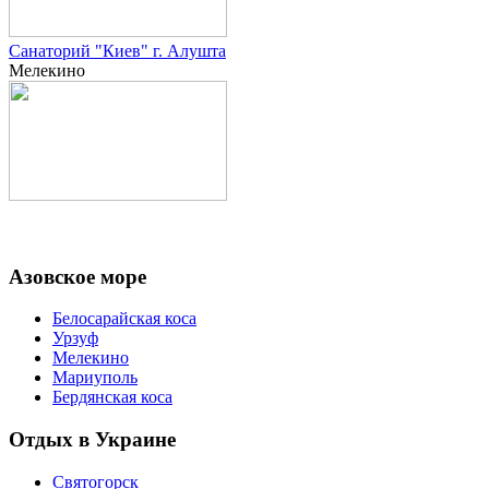
Санаторий "Киев" г. Алушта
Мелекино
Азовское море
Белосарайская коса
Урзуф
Мелекино
Мариуполь
Бердянская коса
Отдых в Украине
Святогорск