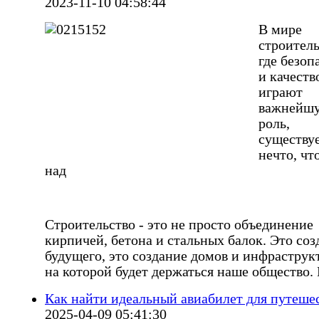
2023-11-10 04:58:44
В мире
строитель
где безоп
и качеств
играют
важнейш
роль,
существу
нечто, чт
над
Строительство - это не просто объединение
кирпичей, бетона и стальных балок. Это соз
будущего, это создание домов и инфраструк
на которой будет держаться наше общество.
Как найти идеальный авиабилет для путеше
2025-04-09 05:41:30