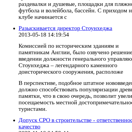
раздевалки и душевые, площадки для пляжн
футбола и волейбола, бассейн. С приходом н
клубе начинается с
Разыскивается директор Стоунхеджа
2013-05-18 14:19:54
Комиссией по историческим зданиям и
памятникам Англии, было озвучено решение
введении должности генерального управля
Стоунхеджа – легендарного каменного
доисторического сооружения, расположе
В перспективе, подобное штатное нововведе
должно способствовать популяризации древ
памятки, что в свою очередь, позволит увел
посещаемость местной достопримечательно
туристами.
Допуск СРО в строительстве - ответственно
качество