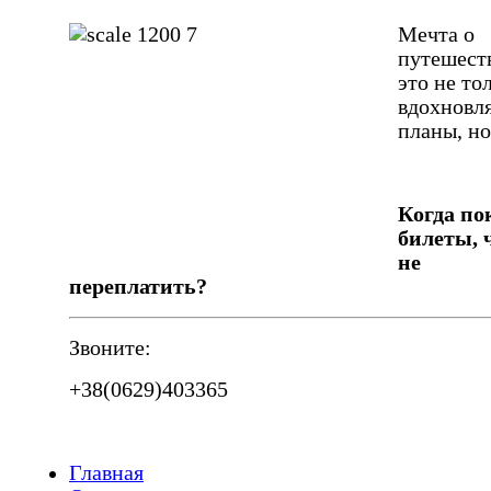
Мечта о
путешест
это не то
вдохновл
планы, но
Когда по
билеты, 
не
переплатить?
Звоните:
+38(0629)403365
Главная