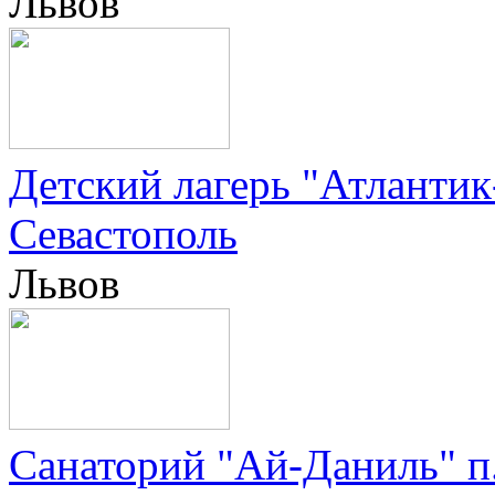
Львов
Детский лагерь "Атлантик-
Севастополь
Львов
Санаторий "Ай-Даниль" п