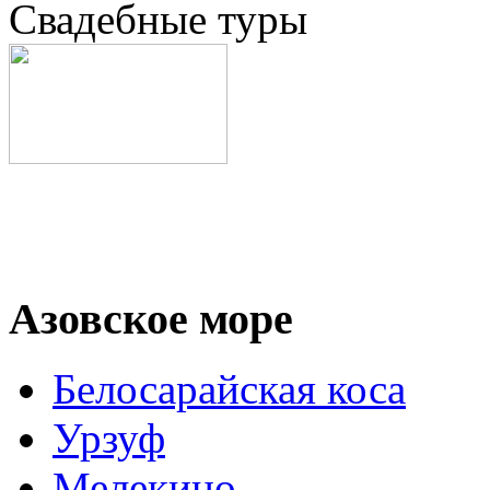
Свадебные туры
Азовское море
Белосарайская коса
Урзуф
Мелекино