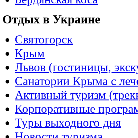
Отдых в Украине
Святогорск
Крым
Львов (гостиницы, экс
Санатории Крыма с лече
Активный туризм (трекки
Корпоративные прогр
Туры выходного дня
Новости туризма