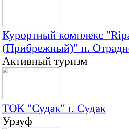
Курортный комплекс "Ripa
(Прибрежный)" п. Отрадн
Активный туризм
ТОК "Судак" г. Судак
Урзуф