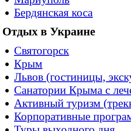
Бердянская коса
Отдых в Украине
Святогорск
Крым
Львов (гостиницы, экс
Санатории Крыма с лече
Активный туризм (трекки
Корпоративные прогр
Туры выходного дня