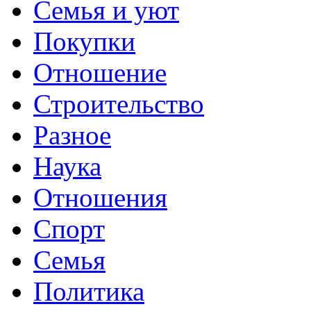
Семья и уют
Покупки
Отношение
Строительство
Разное
Наука
Отношения
Спорт
Семья
Политика