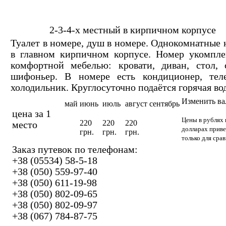
2-3-4-х местный в кирпичном корпусе
Туалет в номере, душ в номере. Однокомнатные
в главном кирпичном корпусе. Номер укомпле
комфортной мебелью: кровати, диван, стол, с
шифоньер. В номере есть кондиционер, теле
холодильник. Круглосуточно подаётся горячая вод
Изменить в
май
июнь
июль
август
сентябрь
цена за 1
Цены в рублях 
220
220
220
место
долларах прив
грн.
грн.
грн.
только для сра
Заказ путевок по телефонам:
+38 (05534) 58-5-18
+38 (050) 559-97-40
+38 (050) 611-19-98
+38 (050) 802-09-65
+38 (050) 802-09-97
+38 (067) 784-87-75