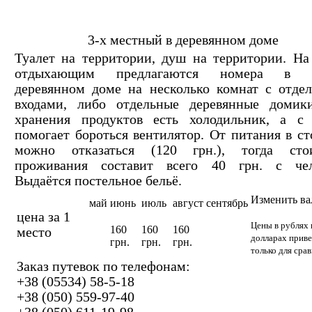
3-х местный в деревянном доме
Туалет на территории, душ на территории. На
отдыхающим предлагаются номера в 
деревянном доме на несколько комнат с отде
входами, либо отдельные деревянные домик
хранения продуктов есть холодильник, а с
помогает бороться вентилятор. От питания в с
можно отказаться (120 грн.), тогда сто
проживания составит всего 40 грн. с чел
Выдаётся постельное бельё.
Изменить в
май
июнь
июль
август
сентябрь
цена за 1
Цены в рублях 
160
160
160
место
долларах прив
грн.
грн.
грн.
только для сра
Заказ путевок по телефонам:
+38 (05534) 58-5-18
+38 (050) 559-97-40