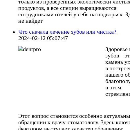
только из проверенных экологически чисты
продуктов, а все специи выращиваются
сотрудниками отелей у себя на подворьях. З
не найдет
Что сначала лечение зубов или чистка?
2024-02-12 05:07:47
Здоровье
зубов – э
камень у
в постро
нашего о
благопол
в этом
стремлен
Этот вопрос становится особенно актуальн
обращении к врачу-стоматологу. Здесь клю
фактором выступает характер обращения: