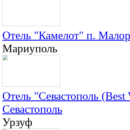
Отель "Камелот" п. Мало
Мариуполь
Отель "Севастополь (Best W
Севастополь
Урзуф