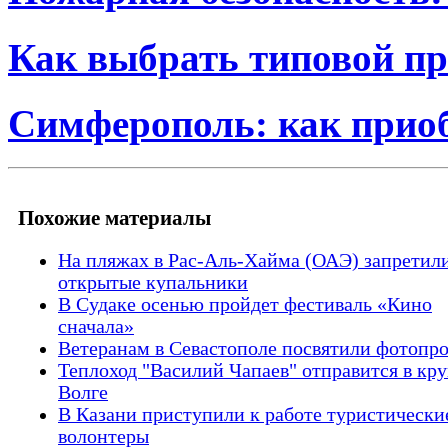
Как выбрать типовой пр
Симферополь: как прио
Похожие материалы
На пляжах в Рас-Аль-Хайма (ОАЭ) запретил
открытые купальники
В Судаке осенью пройдет фестиваль «Кино
сначала»
Ветеранам в Севастополе посвятили фотопр
Теплоход "Василий Чапаев" отправится в кру
Волге
В Казани приступили к работе туристически
волонтеры