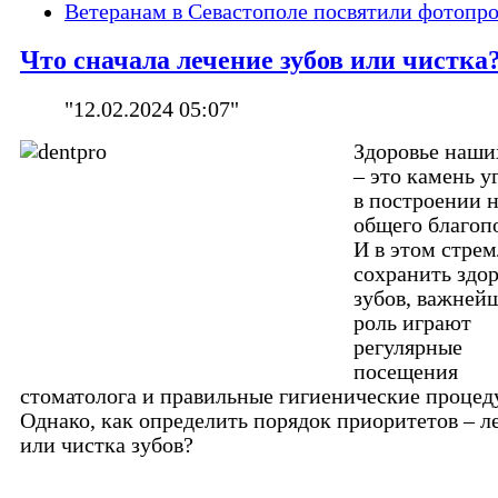
Ветеранам в Севастополе посвятили фотопр
Что сначала лечение зубов или чистка
"12.02.2024 05:07"
Здоровье наши
– это камень у
в построении 
общего благоп
И в этом стре
сохранить здо
зубов, важней
роль играют
регулярные
посещения
стоматолога и правильные гигиенические процед
Однако, как определить порядок приоритетов – л
или чистка зубов?