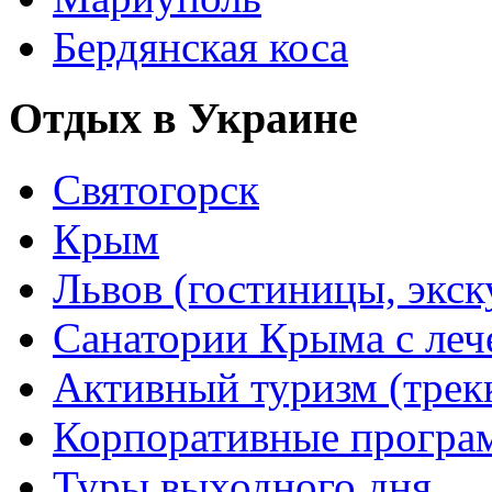
Бердянская коса
Отдых в Украине
Святогорск
Крым
Львов (гостиницы, экс
Санатории Крыма с лече
Активный туризм (трекки
Корпоративные прогр
Туры выходного дня