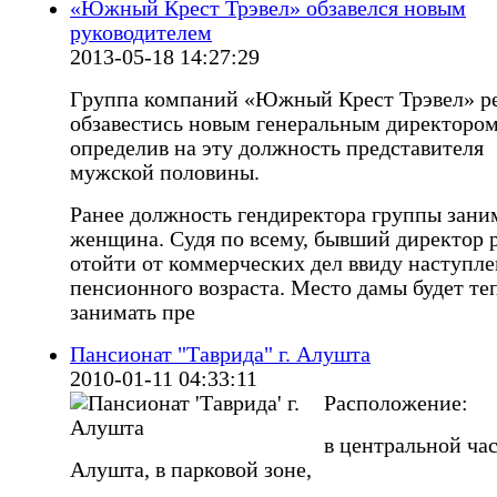
«Южный Крест Трэвел» обзавелся новым
руководителем
2013-05-18 14:27:29
Группа компаний «Южный Крест Трэвел» р
обзавестись новым генеральным директором
определив на эту должность представителя
мужской половины.
Ранее должность гендиректора группы зани
женщина. Судя по всему, бывший директор 
отойти от коммерческих дел ввиду наступл
пенсионного возраста. Место дамы будет те
занимать пре
Пансионат "Таврида" г. Алушта
2010-01-11 04:33:11
Расположение:
в центральной час
Алушта, в парковой зоне,