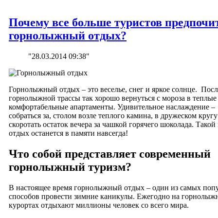
Почему все больше туристов предпочи
горнолыжный отдых?
"28.03.2014 09:38"
Горнолыжный отдых – это веселье, снег и яркое солнце. Посл
горнолыжной трассы так хорошо вернуться с мороза в теплые
комфортабельные апартаменты. Удивительное наслаждение –
собраться за, столом возле теплого камина, в дружеском кругу
скоротать остаток вечера за чашкой горячего шоколада. Такой
отдых останется в памяти навсегда!
Что собой представляет современный
горнолыжный туризм?
В настоящее время горнолыжный отдых – один из самых поп
способов провести зимние каникулы. Ежегодно на горнолыж
курортах отдыхают миллионы человек со всего мира.