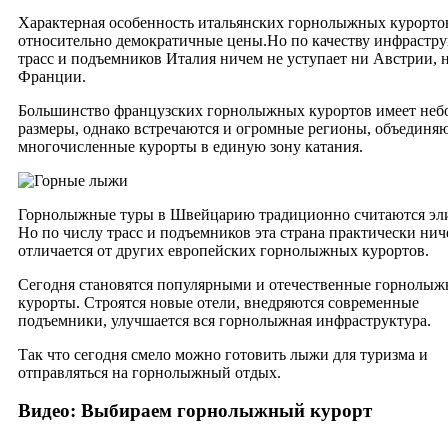
Характерная особенность итальянских горнолыжных курорто
относительно демократичные цены.Но по качеству инфрастру
трасс и подъемников Италия ничем не уступает ни Австрии, 
Франции.
Большинство французских горнолыжных курортов имеет неб
размеры, однако встречаются и огромные регионы, объедин
многочисленные курорты в единую зону катания.
Горнолыжные туры в Швейцарию традиционно считаются эл
Но по числу трасс и подъемников эта страна практически нич
отличается от других европейских горнолыжных курортов.
Сегодня становятся популярными и отечественные горнолы
курорты. Строятся новые отели, внедряются современные
подъемники, улучшается вся горнолыжная инфраструктура.
Так что сегодня смело можно готовить лыжи для туризма и
отправляться на горнолыжный отдых.
Видео: Выбираем горнолыжный курорт