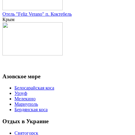
Отель "Feliz Verano" п. Коктебель
Крым
Азовское море
Белосарайская коса
Урзуф
Мелекино
Мариуполь
Бердянская коса
Отдых в Украине
Святогорск