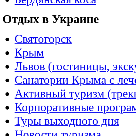
Отдых в Украине
Святогорск
Крым
Львов (гостиницы, экс
Санатории Крыма с лече
Активный туризм (трекки
Корпоративные прогр
Туры выходного дня
Новости туризма