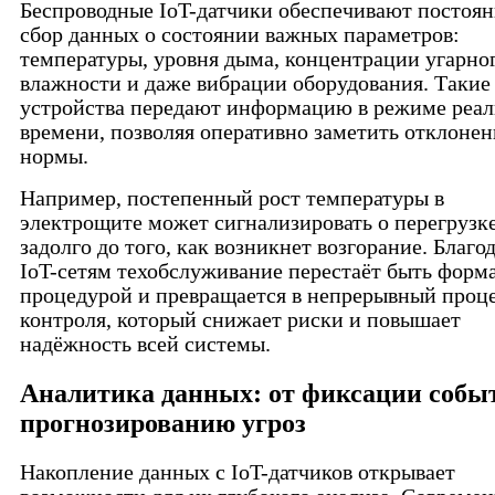
Беспроводные IoT-датчики обеспечивают постоя
сбор данных о состоянии важных параметров:
температуры, уровня дыма, концентрации угарног
влажности и даже вибрации оборудования. Такие
устройства передают информацию в режиме реал
времени, позволяя оперативно заметить отклонен
нормы.
Например, постепенный рост температуры в
электрощите может сигнализировать о перегрузк
задолго до того, как возникнет возгорание. Благо
IoT-сетям техобслуживание перестаёт быть форм
процедурой и превращается в непрерывный проц
контроля, который снижает риски и повышает
надёжность всей системы.
Аналитика данных: от фиксации собы
прогнозированию угроз
Накопление данных с IoT-датчиков открывает