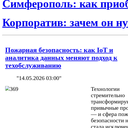
Симферополь: как прио
Корпоратив: зачем он н
Пожарная безопасность: как IoT и
аналитика данных меняют подход к
техобслуживанию
"14.05.2026 03:00"
Технологии
стремительно
трансформиру
привычные пр
— и сфера по
безопасности 
стала исключе