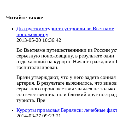
Читайте также
Два русских туриста устроили во Вьетнаме
поножовщину
2013-05-20 10:36:42
Во Вьетнаме путешественники из России у
серьезную поножовщину, в результате один
отдыхающий на курорте Нячанг гражданин
госпитализирован.
Врачи утверждают, что у него задета сонная
артерия. В результате выяснилось, что вино
серьезного происшествия являлся не только
соотечественник, но и близкий друг постра
туриста. Пре
Курорты приазовья Бердянск: лечебные фак
2014-03-27 09:23:21