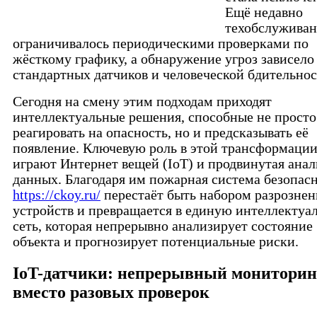
Ещё недавно
техобслуживан
ограничивалось периодическими проверками по
жёсткому графику, а обнаружение угроз зависело
стандартных датчиков и человеческой бдительнос
Сегодня на смену этим подходам приходят
интеллектуальные решения, способные не просто
реагировать на опасность, но и предсказывать её
появление. Ключевую роль в этой трансформаци
играют Интернет вещей (IoT) и продвинутая ана
данных. Благодаря им пожарная система безопас
https://ckoy.ru/
перестаёт быть набором разрозне
устройств и превращается в единую интеллектуа
сеть, которая непрерывно анализирует состояние
объекта и прогнозирует потенциальные риски.
IoT-датчики: непрерывный мониторин
вместо разовых проверок