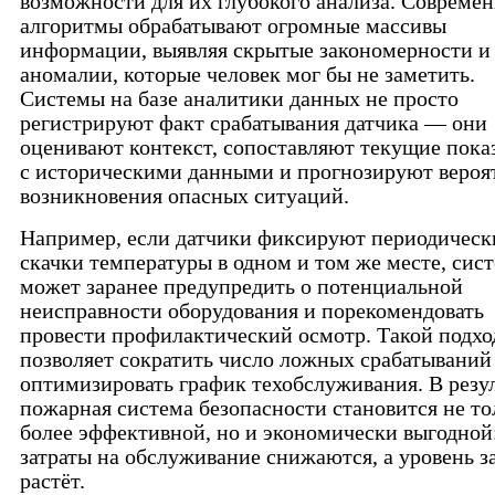
возможности для их глубокого анализа. Совреме
алгоритмы обрабатывают огромные массивы
информации, выявляя скрытые закономерности и
аномалии, которые человек мог бы не заметить.
Системы на базе аналитики данных не просто
регистрируют факт срабатывания датчика — они
оценивают контекст, сопоставляют текущие пока
с историческими данными и прогнозируют вероя
возникновения опасных ситуаций.
Например, если датчики фиксируют периодическ
скачки температуры в одном и том же месте, сис
может заранее предупредить о потенциальной
неисправности оборудования и порекомендовать
провести профилактический осмотр. Такой подхо
позволяет сократить число ложных срабатываний
оптимизировать график техобслуживания. В резу
пожарная система безопасности становится не то
более эффективной, но и экономически выгодной
затраты на обслуживание снижаются, а уровень 
растёт.