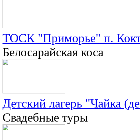
ТОСК "Приморье" п. Кокт
Белосарайская коса
Детский лагерь "Чайка (де
Свадебные туры