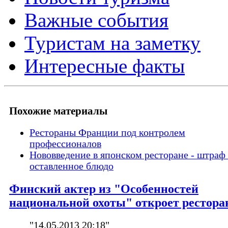
Важные события
Туристам на заметку
Интересные факты
Похожие материалы
Рестораны Франции под контролем
профессионалов
Нововведение в японском ресторане - штраф 
оставленное блюдо
Финский актер из "Особенностей
национальной охоты" откроет рестора
"14.05.2013 20:18"