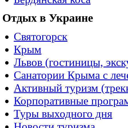
Отдых в Украине
Святогорск
Крым
Львов (гостиницы, экс
Санатории Крыма с лече
Активный туризм (трекки
Корпоративные прогр
Туры выходного дня
Новости туризма