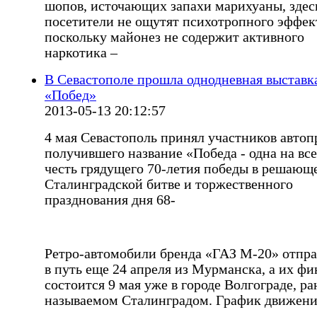
шопов, источающих запахи марихуаны, здес
посетители не ощутят психотропного эффек
поскольку майонез не содержит активного
наркотика –
В Севастополе прошла однодневная выставк
«Побед»
2013-05-13 20:12:57
4 мая Севастополь принял участников автоп
получившего название «Победа - одна на все
честь грядущего 70-летия победы в решающ
Сталинградской битве и торжественного
празднования дня 68-
Ретро-автомобили бренда «ГАЗ М-20» отпр
в путь еще 24 апреля из Мурманска, а их ф
состоится 9 мая уже в городе Волгограде, ра
называемом Сталинградом. График движен