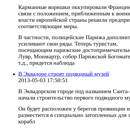
Карманные воришки оккупировали Франци
связи с положением, приближенным к военн
власти европейской страны решили предпри
соответствующие меры.
В частности, полицейские Парижа дополни
усиливают свои ряды. Теперь туристам,
посещающим парижские достопримечательн
Лувр, Монмартр, собор Парижской Богомат
т.д., придется наблюда
В Эквадоре строят подводный музей
2013-05-03 17:50:51
В Эквадорском городе под названием Санта
начали строительство первого подводного му
Он будет расположен у берегов провинции и
разместится в специально затопленных для 
корабл