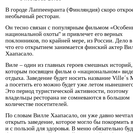
В городе Лаппеенранта (Финляндия) скоро откро
необычный ресторан.
Он тесно связан с популярным фильмом «Особен
национальной охоты" и привлечет его верных
поклонников, по крайней мере, из России. Дело в
что его открытием занимается финский актер Ви
Хаапасало.
Виле – один из главных героев смешных историй,
которым посвящен фильм о «национальном» вид
отдыха. Заведение будет носить название Ville´s 
а посетить его можно будет уже летом нынешнего
Это период туристической активности, поэтому
владельцы ресторана не сомневаются в большом
количестве посетителей.
По словам Вилле Хаапасало, он уже давно мечтал
открыть заведение, которое могло бы покормить 
и с пользой для здоровья. В меню обязательно бу