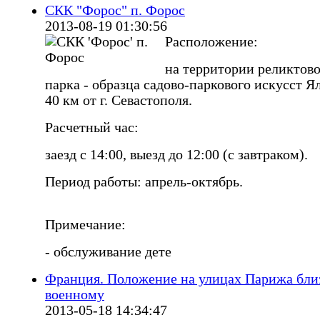
СКК "Форос" п. Форос
2013-08-19 01:30:56
Расположение:
на территории реликтов
парка - образца садово-паркового искусст Я
40 км от г. Севастополя.
Расчетный час:
заезд с 14:00, выезд до 12:00 (с завтраком).
Период работы: апрель-октябрь.
Примечание:
- обслуживание дете
Франция. Положение на улицах Парижа бли
военному
2013-05-18 14:34:47