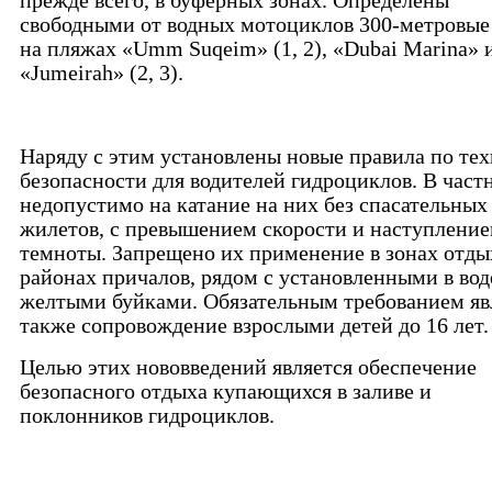
прежде всего, в буферных зонах. Определены
свободными от водных мотоциклов 300-метровые
на пляжах «Umm Suqeim» (1, 2), «Dubai Marina» 
«Jumeirah» (2, 3).
Наряду с этим установлены новые правила по те
безопасности для водителей гидроциклов. В част
недопустимо на катание на них без спасательных
жилетов, с превышением скорости и наступлени
темноты. Запрещено их применение в зонах отды
районах причалов, рядом с установленными в вод
желтыми буйками. Обязательным требованием яв
также сопровождение взрослыми детей до 16 лет.
Целью этих нововведений является обеспечение
безопасного отдыха купающихся в заливе и
поклонников гидроциклов.