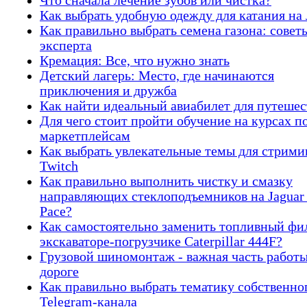
Что сначала лечение зубов или чистка?
Как выбрать удобную одежду для катания на 
Как правильно выбрать семена газона: совет
эксперта
Кремация: Все, что нужно знать
Детский лагерь: Место, где начинаются
приключения и дружба
Как найти идеальный авиабилет для путеше
Для чего стоит пройти обучение на курсах п
маркетплейсам
Как выбрать увлекательные темы для стрими
Twitch
Как правильно выполнить чистку и смазку
направляющих стеклоподъемников на Jaguar
Pace?
Как самостоятельно заменить топливный фи
экскаваторе-погрузчике Caterpillar 444F?
Грузовой шиномонтаж - важная часть работы
дороге
Как правильно выбрать тематику собственно
Telegram-канала