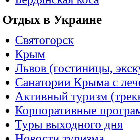
Отдых в Украине
Святогорск
Крым
Львов (гостиницы, экс
Санатории Крыма с лече
Активный туризм (трекки
Корпоративные прогр
Туры выходного дня
Новости туризма