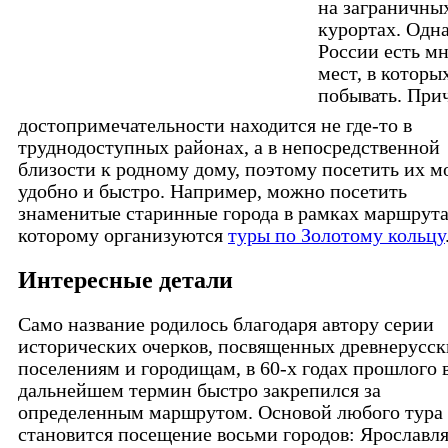
на заграничны
курортах. Одна
России есть м
мест, в которы
побывать. При
достопримечательности находится не где-то в
труднодоступных районах, а в непосредственной
близости к родному дому, поэтому посетить их 
удобно и быстро. Например, можно посетить
знаменитые старинные города в рамках маршрута
которому организуются
туры по Золотому кольцу
Интересные детали
Само название родилось благодаря автору серии
исторических очерков, посвященных древнерусс
поселениям и городищам, в 60-х годах прошлого в
дальнейшем термин быстро закрепился за
определенным маршрутом. Основой любого тура
становится посещение восьми городов: Ярославля