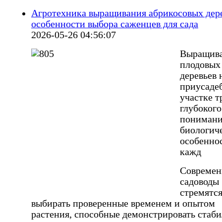
Агротехника выращивания абрикосовых дере
особенности выбора саженцев для сада
2026-05-26 04:56:07
Выращив
плодовых
деревьев 
приусаде
участке т
глубокого
пониман
биологич
особенно
кажд
Совреме
садоводы
стремятс
выбирать проверенные временем и опытом
растения, способные демонстрировать стаб