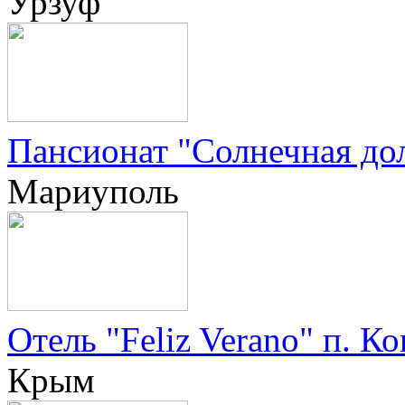
Урзуф
Пансионат "Солнечная дол
Мариуполь
Отель "Feliz Verano" п. К
Крым