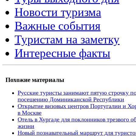
Новости туризма
Важные события
Туристам на заметку
Интересные факты
Похожие материалы
Русские туристы занимают пятую строчку п
посещению Доминиканской Республики
Открытие визовых центров Португалии и Хо
в Москве
Отель в Хургаде для поклонников трезвого о
жизни
Новый познавательный маршрут для туристов