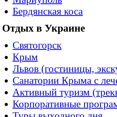
Бердянская коса
Отдых в Украине
Святогорск
Крым
Львов (гостиницы, экс
Санатории Крыма с лече
Активный туризм (трекки
Корпоративные прогр
Туры выходного дня