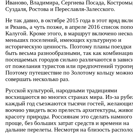
Иваново, Владимира, Сергиева Посада, Костромы
Суздаля, Ростова и Переславля-Залесского.
Не так давно, в октябре 2015 года в этот вряд вк
и Рязань, а чуть позже, в апреле 2016 список поп
Калугой. Кроме этого, в маршрут включено неско
меньших поселений, имеющих культурную и
историческую ценность. Поэтому планы поездки
быть весьма разнообразными, так как комбинаци
посещаемых городов сильно различаются в завис
от пожелания туристов или предпочтений туропе
Поэтому путешествие по Золотому кольцу можно
совершать несколько раз.
Русской культурой, народными традициями
восхищаются во многих странах мира. Из-за руб
каждый год съезжаются тысячи гостей, желающи
воочию увидеть всю прелесть архитектуры, живо
красоту природы. Россиянам это сделать намного
проще, без больших затрат средств и времени на
дальние перелеты. Несмотря на близость располо