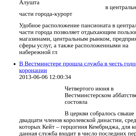
в централь
части города-курорт
Удобное расположение пансионата в центра
части города позволяет отдыхающим пользо
магазинами, центральным рынком, предпри
сферы услуг, а также расположенными на
набережной гл
В Вестминстере прошла служба в честь год
коронации
2013-06-06 12:00:34
Четвертого июня в
Вестминстерском аббатств
состояла
В церкви собралось свыше
двадцати членов королевской династии, сре
которых Кейт – герцогиня Кембриджа, для к
данная служба входит в число последних пе