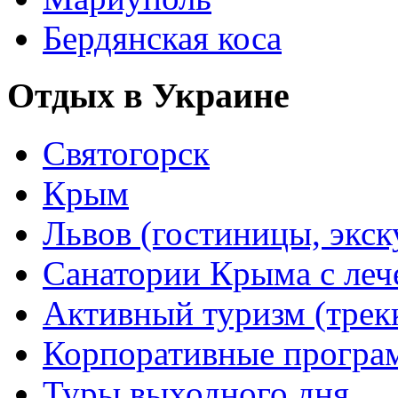
Бердянская коса
Отдых в Украине
Святогорск
Крым
Львов (гостиницы, экс
Санатории Крыма с лече
Активный туризм (трекки
Корпоративные прогр
Туры выходного дня