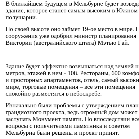
В ближайшем будущем в Мельбурне будет возвед
здание, которое станет самым высоким в Южном
полушарии.
По своей высоте оно займет 19-ое место в мире. 
сооружения уже одобрил министр планирования
Виктории (австралийского штата) Мэтью Гай.
Здание будет эффектно возвышаться над землей н
метров, этажей в нем - 108. Рестораны, 600 комф
и просторных апартаментов, отель, самый высоки
мире, торговые помещения – все эти помещения
спокойно разместятся в небоскребе.
Изначально были проблемы с утверждением план
грандиозного проекта, ведь огромный дом может
заступать Монумент памяти. Но впоследствии вс
вопросы с попечителями памятника и советом
Мельбурна были решены и проект принят.