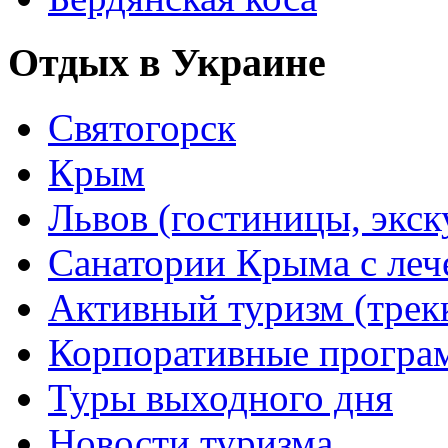
Отдых в Украине
Святогорск
Крым
Львов (гостиницы, экс
Санатории Крыма с лече
Активный туризм (трекки
Корпоративные прогр
Туры выходного дня
Новости туризма