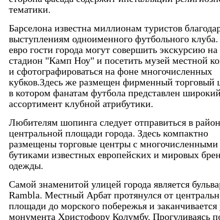
тематики.
Барселона известна миллионам туристов благода
выступлениям одноименного футбольного клуба. 
евро гости города могут совершить экскурсию на
стадион "Камп Ноу" и посетить музей местной к
и сфотографироваться на фоне многочисленных
кубков.Здесь же размещен фирменный торговый 
в котором фанатам футбола представлен широки
ассортимент клубной атрибутики.
Любителям шопинга следует отправиться в райо
центральной площади города. Здесь компактно
размещены торговые центры с многочисленными
бутиками известных европейских и мировых бре
одежды.
Самой знаменитой улицей города является бульва
Rambla. Местный Арбат протянулся от централь
площади до морского побережья и заканчивается 
монумента Христофору Колумбу. Прогуливаясь п