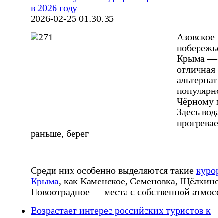
в 2026 году
2026-02-25 01:30:35
Азовское
побережь
Крыма —
отличная
альтернат
популярн
Чёрному 
Здесь вод
прогревае
раньше, берег
Среди них особенно выделяются такие
куро
Крыма
, как Каменское, Семеновка, Щёлкин
Новоотрадное — места с собственной атмо
Возрастает интерес российских туристов к