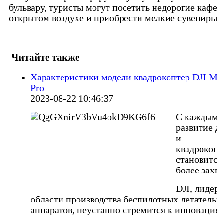
бульвару, туристы могут посетить недорогие кафе
открытом воздухе и приобрести мелкие сувениры
Читайте также
Характеристики модели квадрокоптер DJI M
Pro
2023-08-22 10:46:37
С каждым
развитие 
и
квадроко
становитс
более зах
DJI, лиде
области производства беспилотных летател
аппаратов, неустанно стремится к инноваци