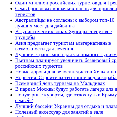
Один миллион российских туристов для Гре
Семь бронзовых кошачьих носов для привле
туристов
Австралийцы не согласны с выбором топ-10
лучших мест для дайвинга
В туристических зонах Хургады снесут все
трущобы
Азия предлагает туристам альтернативные
возможности для лечения
Лучшие страны мира для экономного туризм
Вьетнам планирует увеличить безвизовый ср
российских туристов
Новые дороги для велосипедистов Хельсинк
Норвегия. Строительство тоннеля для корабл
Всемирный день туризма на Мальдивах
В парках Москвы будут работать лагеря для 
Популярные курорты, где отдохнуть в Крыму
семьёй?
Лучший бассейн Украины для отдыха и плав
Полезный аксессуар для занятий в зале