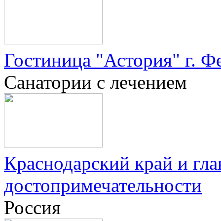
Гостиница "Астория" г. Ф
Санатории с лечением
Краснодарский край и гла
достопримечательности
Россия