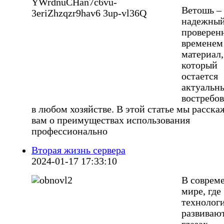
Ветошь – 
надежный
проверен
временем
материал,
который
остается
актуальн
востребо
в любом хозяйстве. В этой статье мы расск
вам о преимуществах использования
профессионально
Вторая жизнь сервера
2024-01-17 17:33:10
В соврем
мире, где
технолог
развивают