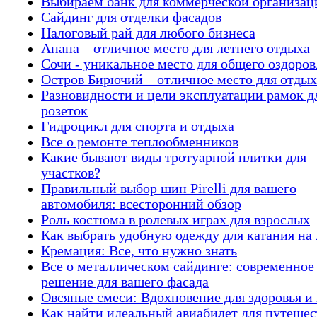
Выбираем банк для коммерческой организац
Сайдинг для отделки фасадов
Налоговый рай для любого бизнеса
Анапа – отличное место для летнего отдыха
Сочи - уникальное место для общего оздоро
Остров Бирючий – отличное место для отдых
Разновидности и цели эксплуатации рамок д
розеток
Гидроцикл для спорта и отдыха
Все о ремонте теплообменников
Какие бывают виды тротуарной плитки для
участков?
Правильный выбор шин Pirelli для вашего
автомобиля: всесторонний обзор
Роль костюма в ролевых играх для взрослых
Как выбрать удобную одежду для катания на 
Кремация: Все, что нужно знать
Все о металлическом сайдинге: современное
решение для вашего фасада
Овсяные смеси: Вдохновение для здоровья и 
Как найти идеальный авиабилет для путеше