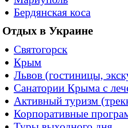
Бердянская коса
Отдых в Украине
Святогорск
Крым
Львов (гостиницы, экс
Санатории Крыма с лече
Активный туризм (трекки
Корпоративные прогр
Туры выходного дня