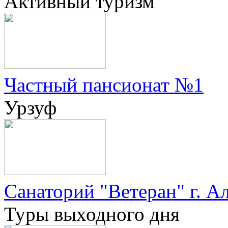
Активный туризм
Частный пансионат №1
Урзуф
Санаторий "Ветеран" г. А
Туры выходного дня