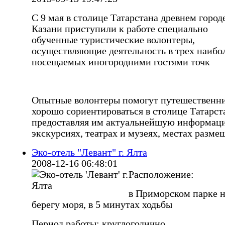
С 9 мая в столице Татарстана древнем город
Казани приступили к работе специально
обученные туристические волонтеры,
осуществляющие деятельность в трех наибо
посещаемых иногородними гостями точк
Опытные волонтеры помогут путешественн
хорошо сориентироваться в столице Татарст
предоставляя им актуальнейшую информац
экскурсиях, театрах и музеях, местах разме
Эко-отель "Левант" г. Ялта
2008-12-16 06:48:01
Расположение:
в Приморском парке 
берегу моря, в 5 минутах ходьбы
Период работы: круглогодично.