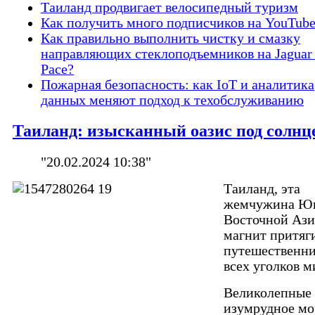
Таиланд продвигает велосипедный туризм
Как получить много подписчиков на YouTub
Как правильно выполнить чистку и смазку
направляющих стеклоподъемников на Jaguar
Pace?
Пожарная безопасность: как IoT и аналитика
данных меняют подход к техобслуживанию
Таиланд: изысканный оазис под солнц
"20.02.2024 10:38"
Таиланд, эта
жемчужина Ю
Восточной Ази
магнит притяг
путешественни
всех уголков м
Великолепные 
изумрудное мо