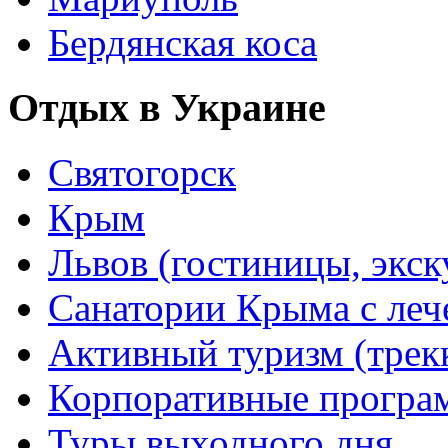
Бердянская коса
Отдых в Украине
Святогорск
Крым
Львов (гостиницы, экс
Санатории Крыма с лече
Активный туризм (трекки
Корпоративные прогр
Туры выходного дня