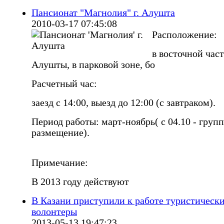
Пансионат "Магнолия" г. Алушта
2010-03-17 07:45:08
Расположение:
в восточной час
Алушты, в парковой зоне, бо
Расчетный час:
заезд с 14:00, выезд до 12:00 (с завтраком).
Период работы: март-ноябрь( с 04.10 - груп
размещение).
Примечание:
В 2013 году действуют
В Казани приступили к работе туристическ
волонтеры
2013-05-13 19:47:23