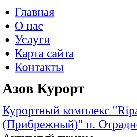
Главная
О нас
Услуги
Карта сайта
Контакты
Азов Курорт
Курортный комплекс "Ripa
(Прибрежный)" п. Отрадн