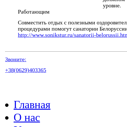
уровне.
Работающим
Совместить отдых с полезными оздоровите
процедурами помогут санатории Белорусси
http://www.sonikstur.ru/sanatorii-belorussii.h
Звоните:
+38(0629)403365
Главная
О нас