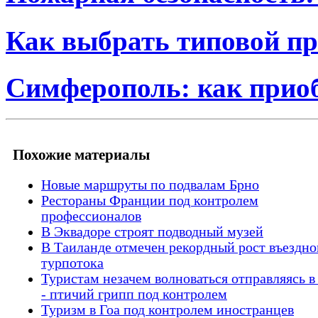
Как выбрать типовой пр
Симферополь: как прио
Похожие материалы
Новые маршруты по подвалам Брно
Рестораны Франции под контролем
профессионалов
В Эквадоре строят подводный музей
В Таиланде отмечен рекордный рост въездно
турпотока
Туристам незачем волноваться отправляясь в
- птичий грипп под контролем
Туризм в Гоа под контролем иностранцев