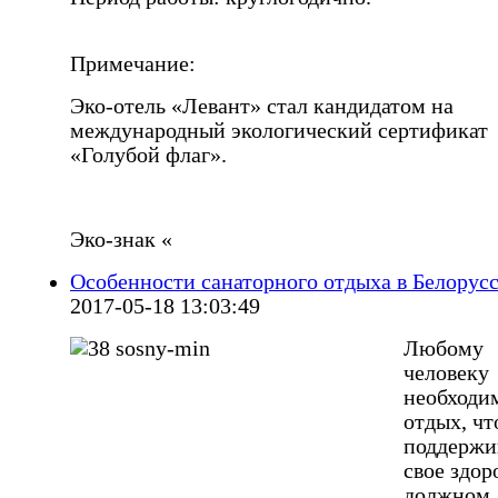
Примечание:
Эко-отель «Левант» стал кандидатом на
международный экологический сертификат
«Голубой флаг».
Эко-знак «
Особенности санаторного отдыха в Белорус
2017-05-18 13:03:49
Любому
человеку
необходи
отдых, ч
поддержи
свое здор
должном