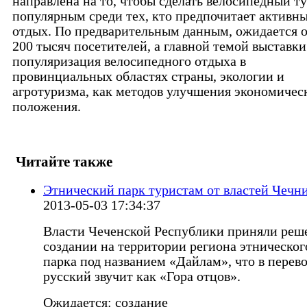
направлена на то, чтобы сделать велосипедный т
популярным среди тех, кто предпочитает активн
отдых. По предварительным данным, ожидается 
200 тысяч посетителей, а главной темой выставки
популяризация велосипедного отдыха в
провинциальных областях страны, экологии и
агротуризма, как методов улучшения экономичес
положения.
Читайте также
Этнический парк туристам от властей Чечн
2013-05-03 17:34:37
Власти Чеченской Республики приняли реш
создании на территории региона этническог
парка под названием «Дайлам», что в перево
русский звучит как «Гора отцов».
Ожидается: создание