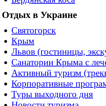
Отдых в Украине
Святогорск
Крым
Львов (гостиницы, экс
Санатории Крыма с лече
Активный туризм (трекки
Корпоративные прогр
Туры выходного дня
Новости туризма