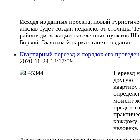
Исходя из данных проекта, новый туристич
анклав будет создан недалеко от столицы Че
районе дислокации населенных пунктов Ша
Борзой. Экзотикой парка станет создание
Квартирный переезд и порядок его проведе
2020-11-24 13:17:59
Переезд н
другую
квартиру 
определе
момент ж
предстои
практиче
каждому
человеку.
Давайте попробуем разработать универсаль