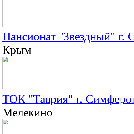
Пансионат "Звездный" г. 
Крым
ТОК "Таврия" г. Симферо
Мелекино