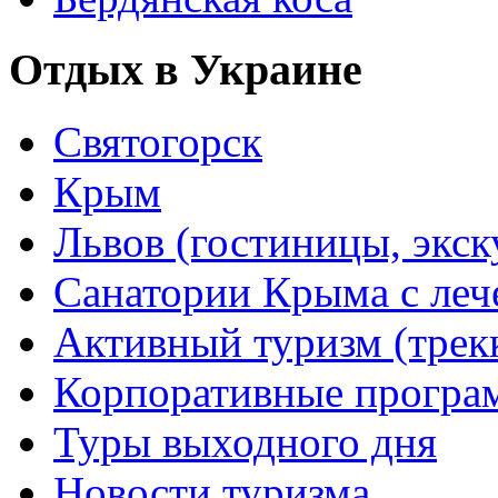
Отдых в Украине
Святогорск
Крым
Львов (гостиницы, экс
Санатории Крыма с лече
Активный туризм (трекки
Корпоративные прогр
Туры выходного дня
Новости туризма