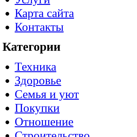
Карта сайта
Контакты
Категории
Техника
Здоровье
Семья и уют
Покупки
Отношение
Строительство