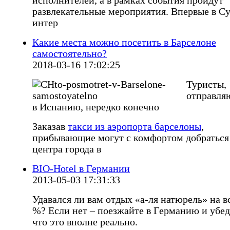
исполнителей, а в рамках события пройдут
развлекательные мероприятия. Впервые в С
интер
Какие места можно посетить в Барселоне
самостоятельно?
2018-03-16 17:02:25
Туристы,
отправля
в Испанию, нередко конечно
Заказав
такси из аэропорта барселоны
,
прибывающие могут с комфортом добраться
центра города в
BIO-Hotel в Германии
2013-05-03 17:31:33
Удавался ли вам отдых «а-ля натюрель» на в
%? Если нет – поезжайте в Германию и убед
что это вполне реально.