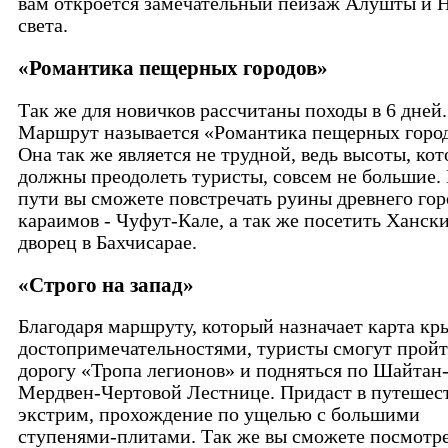
вам откроется замечательный пейзаж Алушты и 
света.
«Романтика пещерных городов»
Так же для новичков рассчитаны походы в 6 дней.
Маршрут называется «Романтика пещерных город
Она так же является не трудной, ведь высоты, ко
должны преодолеть туристы, совсем не большие.
пути вы сможете повстречать руины древнего гор
караимов - Чуфут-Кале, а так же посетить Ханск
дворец в Бахчисарае.
«Строго на запад»
Благодаря маршруту, который назначает карта кр
достопримечательностями, туристы смогут прой
дорогу «Тропа легионов» и подняться по Шайтан
Мердвен-Чертовой Лестнице. Придаст в путешес
экстрим, прохождение по ущелью с большими
ступенями-плитами. Так же вы сможете посмотре