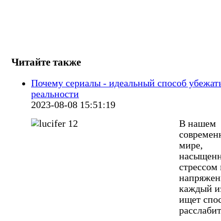
Читайте также
Почему сериалы - идеальный способ убежать
реальности
2023-08-08 15:51:19
В нашем
современ
мире,
насыщен
стрессом 
напряжен
каждый и
ищет спо
расслаби