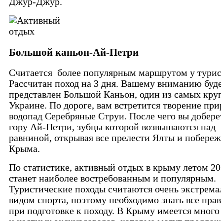
Джур-Джур.
Большой каньон-Ай-Петри
Считается более популярным маршрутом у турис
Рассчитан поход на 3 дня. Вашему вниманию буд
представлен Большой Каньон, один из самых кру
Украине. По дороге, вам встретится творение при
водопад Серебряные Струи. После чего вы добере
гору Ай-Петри, зубцы которой возвышаются над
равниной, открывая все прелести Ялты и побереж
Крыма.
По статистике, активный отдых в крыму летом 20
станет наиболее востребованным и популярным.
Туристические походы считаются очень экстрем
видом спорта, поэтому необходимо знать все пра
при подготовке к походу. В Крыму имеется мног