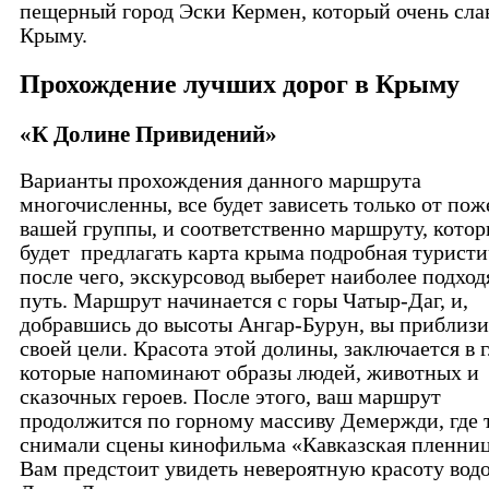
пещерный город Эски Кермен, который очень сла
Крыму.
Прохождение лучших дорог в Крыму
«К Долине Привидений»
Варианты прохождения данного маршрута
многочисленны, все будет зависеть только от по
вашей группы, и соответственно маршруту, кото
будет предлагать карта крыма подробная туристи
после чего, экскурсовод выберет наиболее подхо
путь. Маршрут начинается с горы Чатыр-Даг, и,
добравшись до высоты Ангар-Бурун, вы приблизи
своей цели. Красота этой долины, заключается в 
которые напоминают образы людей, животных и
сказочных героев. После этого, ваш маршрут
продолжится по горному массиву Демержди, где 
снимали сцены кинофильма «Кавказская пленни
Вам предстоит увидеть невероятную красоту вод