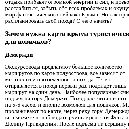
отдыха прибавят огромной энергии и сил, и позв
расслабиться, забыть обо всех проблемах и окуну
мир фантастического пейзажа Крыма. Но как пра
распланировать свой поход? С чего начать?
Зачем нужна карта крыма туристичес
для новичков?
Демержди
Экскурсоводы предлагают большое количество
маршрутов по карте полуострова, все зависит от
местности и протяженности похода. Те, кто
отправляется в поход первый раз, подойдёт лишь
маршрут на один день. Наиболее популярным счи
подъем на гору Демержи. Поход рассчитан всего
на 5-6 часов, и вполне возможен для новичков. 
пролаживают по карте, через реку горы Демержди
вы сможете понаблюдать руины крепости Фону и
Долину Привидений. После подъема на вершину 