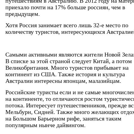
путешествиям в Австралию. В 2012 году на матер
приехало почти на 17% больше россиян, чем в
предыдущем.
Хотя Россия занимает всего лишь 32-е место по
количеству туристов, интересующихся Австралие
Самыми активными являются жители Новой Зела
В списке за этой страной следует Китай, а потом
Великобритания. Много туристов прибывает на
континент из США. Также история и культура
Австралии интересны японцам, малазийцам.
Российские туристы если и не самые многочисле
на континенте, то отличаются ростом туристичес
потока. Интересует путешественников, прежде вс
Мельбурн, Сидней. Также много желающих отдо
на Большом Барьерном рифе, заняться таким
популярным нынче дайвингом.