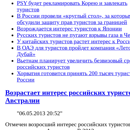
PSY будет рекламировать Корею и завлекать
туристов
В России провели «круглый стол», за которы
обсудили защиту прав туристов за границей
Возрождается интерес туристов к Японии
Русских туристов не пугают взрывы газа в Ч
У китайских туристов растет интерес к Росс
В ОАЭ для туристов пройдет компания «Лет
Дубай»
Вьетнам планирует увеличить безвизовый ср
российских туристов
Хорватия готовится принять 200 тысяч турис
России
Возрастает интерес российских турист
Австралии
"06.05.2013 20:52"
Отмечен возросший интерес российских туристов