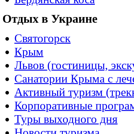
Отдых в Украине
Святогорск
Крым
Львов (гостиницы, экс
Санатории Крыма с лече
Активный туризм (трекки
Корпоративные прогр
Туры выходного дня
Новости туризма