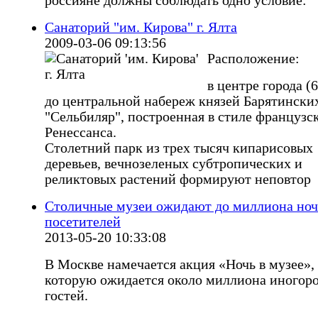
россияне должны соблюдать одно условие:
Санаторий "им. Кирова" г. Ялта
2009-03-06 09:13:56
Расположение:
в центре города (
до центральной набереж князей Барятински
"Сельбиляр", построенная в стиле французс
Ренессанса.
Столетний парк из трех тысяч кипарисовых
деревьев, вечнозеленых субтропических и
реликтовых растений формируют неповтор
Столичные музеи ожидают до миллиона но
посетителей
2013-05-20 10:33:08
В Москве намечается акция «Ночь в музее»,
которую ожидается около миллиона иногор
гостей.