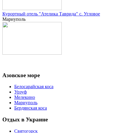
Курортный отель "Ателика Таврида" с. Угловое
Мариуполь
Азовское море
Белосарайская коса
Урзуф
Мелекино
Мариуполь
Бердянская коса
Отдых в Украине
Святогорск