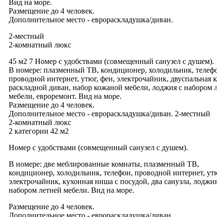
Вид на море.
Размещение до 4 человек.
Дополнительное место - еврораскладушка/диван.
2-местный
2-комнатный люкс
45 м2 7 Номер с удобствами (совмещенный санузел с душем).
В номере: плазменный ТВ, кондиционер, холодильник, телеф
проводной интернет, утюг, фен, электрочайник, двуспальная к
раскладной диван, набор кожаной мебели, лоджия с набором 
мебели, евроремонт. Вид на море.
Размещение до 4 человек.
Дополнительное место - еврораскладушка/диван. 2-местный
2-комнатный люкс
2 категории 42 м2
Номер с удобствами (совмещенный санузел с душем).
В номере: две меблированные комнаты, плазменный ТВ,
кондиционер, холодильник, телефон, проводной интернет, утю
электрочайник, кухонная ниша с посудой, два санузла, лоджия
набором летней мебели. Вид на море.
Размещение до 4 человек.
Дополнительное место - еврораскладушка/диван.