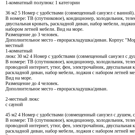
1-комнатный полулюкс 1 категории
36 м2 5 Номер с удобствами (совмещенный санузел с ванной).
В номере: ТВ (спутниковое), кондиционер, холодильник, теле
двуспальная кровать, раскладной диван, набор мебели, лоджия
набором летней мебели. Вид на море.
Размещение до 3 человек.
Дополнительное место - еврораскладушка/диван. Корпус "Мор
местный
1-комнатный
люкс 30 м2 4 Номер с удобствами (совмещенный санузел с ду
В номере: ТВ (спутниковое), кондиционер, холодильник, теле
проводной интернет, утюг, фен, электрочайник, двуспальная к
раскладной диван, набор мебели, лоджия с набором летней ме
Вид на море.
Размещение до 4 человек.
Дополнительное место - еврораскладушка/диван.
2-местный люкс
с сауной
45 м2 4 Номер с удобствами (совмещенный санузел с душем, с
В номере: ТВ (спутниковое), кондиционер, холодильник, теле
проводной интернет, утюг, фен, электрочайник, двуспальная к
раскладной диван, набор мебели, лоджия с набором летней ме