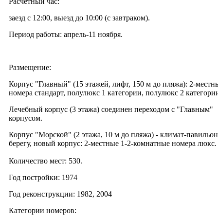
Расчетный час:
заезд с 12:00, выезд до 10:00 (с завтраком).
Период работы: апрель-11 ноября.
Размещение:
Корпус "Главный" (15 этажей, лифт, 150 м до пляжа): 2-местн
номера стандарт, полулюкс 1 категории, полулюкс 2 категори
Лечебный корпус (3 этажа) соединен переходом с "Главным"
корпусом.
Корпус "Морской" (2 этажа, 10 м до пляжа) - климат-павильон
берегу, новый корпус: 2-местные 1-2-комнатные номера люкс.
Количество мест: 530.
Год постройки: 1974
Год реконструкции: 1982, 2004
Категории номеров: