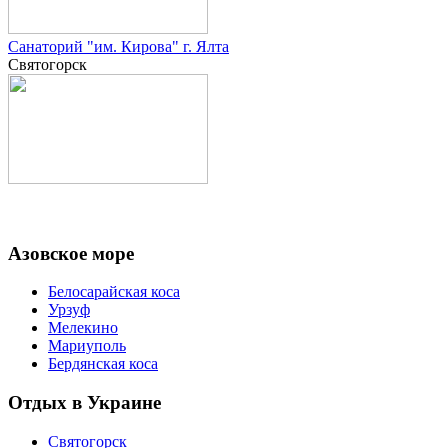
Санаторий "им. Кирова" г. Ялта
Святогорск
Азовское море
Белосарайская коса
Урзуф
Мелекино
Мариуполь
Бердянская коса
Отдых в Украине
Святогорск