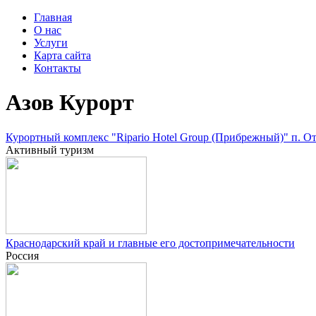
Главная
О нас
Услуги
Карта сайта
Контакты
Азов Курорт
Курортный комплекс "Ripario Hotel Group (Прибрежный)" п. О
Активный туризм
Краснодарский край и главные его достопримечательности
Россия