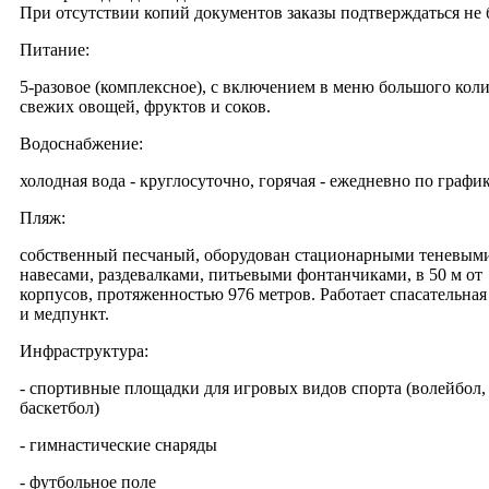
При отсутствии копий документов заказы подтверждаться не 
Питание:
5-разовое (комплексное), с включением в меню большого кол
свежих овощей, фруктов и соков.
Водоснабжение:
холодная вода - круглосуточно, горячая - ежедневно по график
Пляж:
собственный песчаный, оборудован стационарными теневым
навесами, раздевалками, питьевыми фонтанчиками, в 50 м от
корпусов, протяженностью 976 метров. Работает спасательная
и медпункт.
Инфраструктура:
- спортивные площадки для игровых видов спорта (волейбол,
баскетбол)
- гимнастические снаряды
- футбольное поле