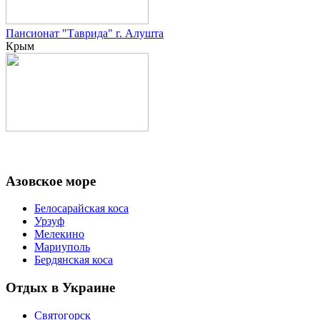
Пансионат "Таврида" г. Алушта
Крым
Азовское море
Белосарайская коса
Урзуф
Мелекино
Мариуполь
Бердянская коса
Отдых в Украине
Святогорск