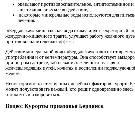
оказывают противовоспалительное, антигистаминное и
анестезиологическое воздействие;
некоторые минеральные воды используются для питьев
лечения.
«Бердянская» минеральная вода стимулирует секреторный ап
желудочно-кишечного тракта, улучшает работу желчного пузы
противовоспалительный эффект.
Действие минеральной воды «Бердянская» зависит от времени
употребления и от ее температуры. Она способствует выздор
при остром гастрите, заболеваниях желчного пузыря и
желчевыводящих путей, колитах и воспалении поджелудочно
железы.
Неповторимость естественных лечебных факторов курорта Бе
может почувствовать каждый, кто решит одновременно здесь
отдохнуть и оздоровиться.
Видео: Курорты приазовья Бердянск