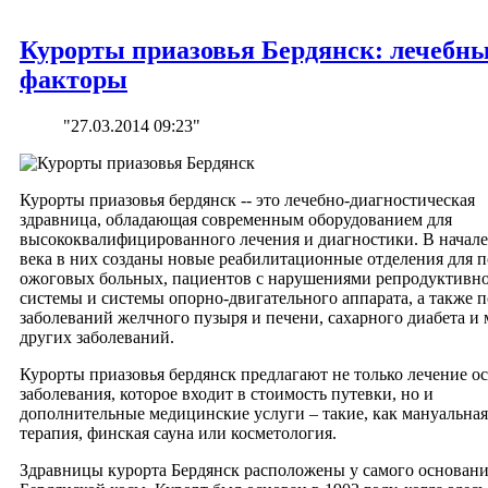
Курорты приазовья Бердянск: лечебн
факторы
"27.03.2014 09:23"
Курорты приазовья бердянск -- это лечебно-диагностическая
здравница, обладающая современным оборудованием для
высококвалифицированного лечения и диагностики. В начале
века в них созданы новые реабилитационные отделения для п
ожоговых больных, пациентов с нарушениями репродуктивн
системы и системы опорно-двигательного аппарата, а также п
заболеваний желчного пузыря и печени, сахарного диабета и
других заболеваний.
Курорты приазовья бердянск предлагают не только лечение о
заболевания, которое входит в стоимость путевки, но и
дополнительные медицинские услуги – такие, как мануальная
терапия, финская сауна или косметология.
Здравницы курорта Бердянск расположены у самого основан