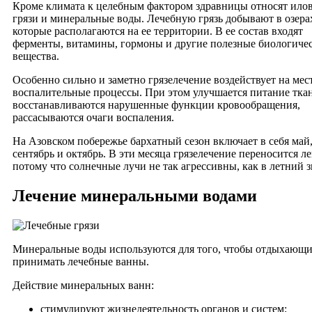
Кроме климата к целебным фактором здравницы относят ило
грязи и минеральные воды. Лечебную грязь добывают в озера
которые располагаются на ее территории. В ее состав входят
ферменты, витамины, гормоны и другие полезные биологиче
вещества.
Особенно сильно и заметно грязелечение воздействует на ме
воспалительные процессы. При этом улучшается питание тка
восстанавливаются нарушенные функции кровообращения,
рассасываются очаги воспаления.
На Азовском побережье бархатный сезон включает в себя май
сентябрь и октябрь. В эти месяца грязелечение переносится ле
потому что солнечные лучи не так агрессивны, как в летний з
Лечение минеральными водами
Минеральные воды используются для того, чтобы отдыхающи
принимать лечебные ванны.
Действие минеральных ванн:
стимулируют жизнедеятельность органов и систем;