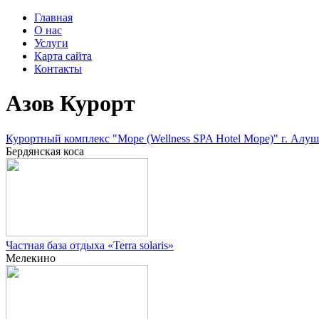
Главная
О нас
Услуги
Карта сайта
Контакты
Азов Курорт
Курортный комплекс "Море (Wellness SPA Hotel Море)" г. Алуш
Бердянская коса
Частная база отдыха «Terra solaris»
Мелекино