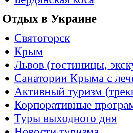
Отдых в Украине
Святогорск
Крым
Львов (гостиницы, экс
Санатории Крыма с лече
Активный туризм (трекки
Корпоративные прогр
Туры выходного дня
Новости туризма