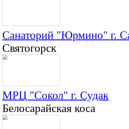
Санаторий "Юрмино" г. С
Святогорск
МРЦ "Сокол" г. Судак
Белосарайская коса