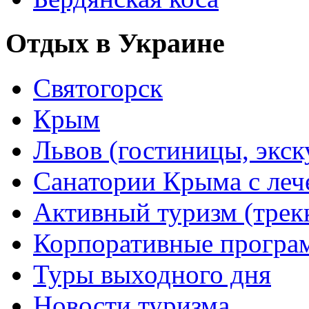
Отдых в Украине
Святогорск
Крым
Львов (гостиницы, экс
Санатории Крыма с лече
Активный туризм (трекки
Корпоративные прогр
Туры выходного дня
Новости туризма