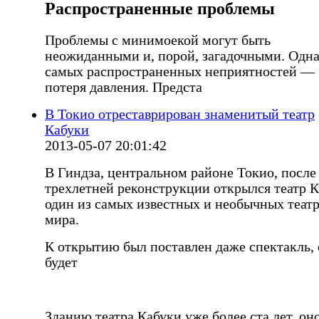
Распространенные проблемы
Проблемы с минимоекой могут быть
неожиданными и, порой, загадочными. Одна
самых распространенных неприятностей — 
потеря давления. Предста
В Токио отреставрирован знаменитый театр
Кабуки
2013-05-07 20:01:42
В Гиндза, центральном районе Токио, после
трехлетней реконструкции открылся театр К
один из самых известных и необычных теат
мира.
К открытию был поставлен даже спектакль,
будет
Зданию театра Кабуки уже более ста лет, он