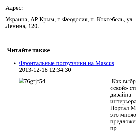
Адрес:
Украина, АР Крым, г. Феодосия, п. Коктебель, ул.
Ленина, 120.
Читайте также
Фронтальные погрузчики на Mascus
2013-12-18 12:34:30
Как выбр
«свой» ст
дизайна
интерьер
Портал M
это множ
предложе
пр