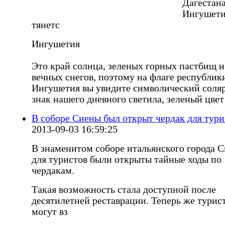
Дагестана
Ингушет
тянетс
Ингушетия
Это край солнца, зеленых горных пастбищ и
вечных снегов, поэтому на флаге республик
Ингушетия вы увидите символический соля
знак нашего дневного светила, зеленый цвет
В соборе Сиены был открыт чердак для тури
2013-09-03 16:59:25
В знаменитом соборе итальянского города 
для туристов были открыты тайные ходы по
чердакам.
Такая возможность стала доступной после
десятилетней реставрации. Теперь же турис
могут вз