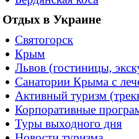
Отдых в Украине
Святогорск
Крым
Львов (гостиницы, экс
Санатории Крыма с лече
Активный туризм (трекки
Корпоративные прогр
Туры выходного дня
Новости туризма