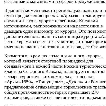
связанный с магазинами и сферой обслуживания.
В данный момент власти региона уже наметили 
пути продвижения проекта «Архыз» – планирует
соединить этот курорт с целебными Кислыми
источниками, расположенными на расстоянии в
двадцать один километр от курорта. Это позволит
дополнительно заполнять гостиницы курорта «Ал
летнее время за счет тех туристов, которые прие
именно на данные источники, утверждает Старко
Кроме того, в рамках создания данного курорта,
который является стартовой площадкой для
создаваемого в южной части России туристическ
кластера Северного Кавказа, планируется постро
четыре туристических комплекса – поселки
«Архыз-1650», «Три ущелья», «Дукка» и «Романт
предлагающие отдыхающим горнолыжные трассы
общая протяженность которых превышает 270
километров, а также свыше пятидесяти подъемни