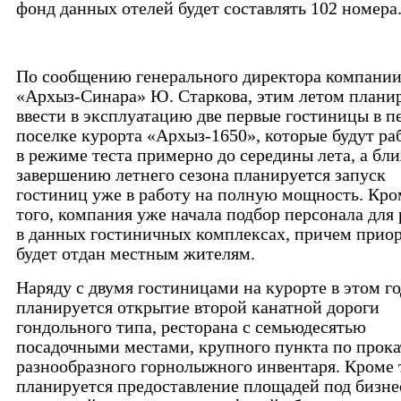
фонд данных отелей будет составлять 102 номера
По сообщению генерального директора компани
«Архыз-Синара» Ю. Старкова, этим летом плани
ввести в эксплуатацию две первые гостиницы в п
поселке курорта «Архыз-1650», которые будут ра
в режиме теста примерно до середины лета, а бл
завершению летнего сезона планируется запуск
гостиниц уже в работу на полную мощность. Кро
того, компания уже начала подбор персонала для
в данных гостиничных комплексах, причем прио
будет отдан местным жителям.
Наряду с двумя гостиницами на курорте в этом г
планируется открытие второй канатной дороги
гондольного типа, ресторана с семьюдесятью
посадочными местами, крупного пункта по прока
разнообразного горнолыжного инвентаря. Кроме 
планируется предоставление площадей под бизне