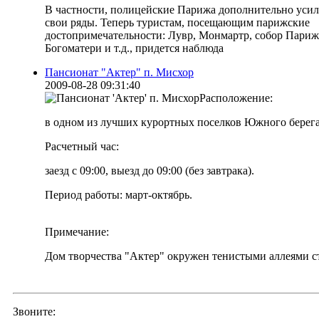
В частности, полицейские Парижа дополнительно уси
свои ряды. Теперь туристам, посещающим парижские
достопримечательности: Лувр, Монмартр, собор Пари
Богоматери и т.д., придется наблюда
Пансионат "Актер" п. Мисхор
2009-08-28 09:31:40
Расположение:
в одном из лучших курортных поселков Южного берег
Расчетный час:
заезд с 09:00, выезд до 09:00 (без завтрака).
Период работы: март-октябрь.
Примечание:
Дом творчества "Актер" окружен тенистыми аллеями с
Звоните: