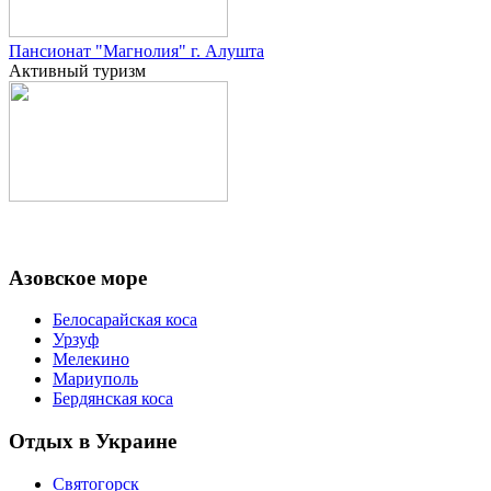
Пансионат "Магнолия" г. Алушта
Активный туризм
Азовское море
Белосарайская коса
Урзуф
Мелекино
Мариуполь
Бердянская коса
Отдых в Украине
Святогорск