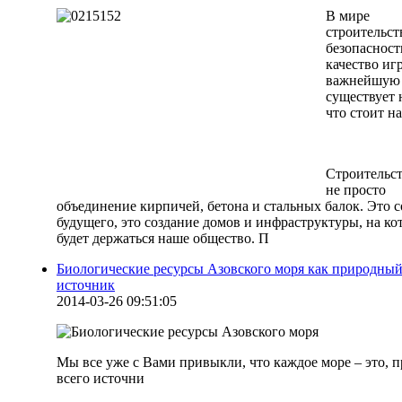
В мире
строительств
безопасност
качество иг
важнейшую 
существует 
что стоит н
Строительст
не просто
объединение кирпичей, бетона и стальных балок. Это 
будущего, это создание домов и инфраструктуры, на ко
будет держаться наше общество. П
Биологические ресурсы Азовского моря как природны
источник
2014-03-26 09:51:05
Мы все уже с Вами привыкли, что каждое море – это, 
всего источни