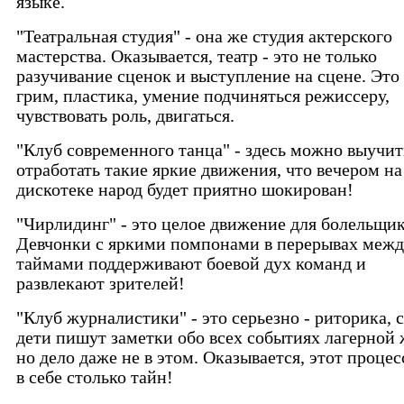
языке.
"Театральная студия" - она же студия актерского
мастерства. Оказывается, театр - это не только
разучивание сценок и выступление на сцене. Это
грим, пластика, умение подчиняться режиссеру,
чувствовать роль, двигаться.
"Клуб современного танца" - здесь можно выучит
отработать такие яркие движения, что вечером на
дискотеке народ будет приятно шокирован!
"Чирлидинг" - это целое движение для болельщик
Девчонки с яркими помпонами в перерывах меж
таймами поддерживают боевой дух команд и
развлекают зрителей!
"Клуб журналистики" - это серьезно - риторика, 
дети пишут заметки обо всех событиях лагерной 
но дело даже не в этом. Оказывается, этот процес
в себе столько тайн!