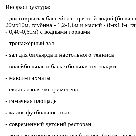
Инфраструктура:
- два открытых бассейна с пресной водой (большо
20мх10м, глубина - 1,2-1,6м и малый - 8мх13м, г
- 0,40-0,60м) с водными горками
- тренажёрный зал
- зал для бильярда и настольного тенниса
- волейбольная и баскетбольная площадки
- макси-шахматы
- скалолазная экстримстена
- гамачная площадь
- малое футбольное поле
- современный детский ресторан
- детская игровая площадка (качели, батуты, шве