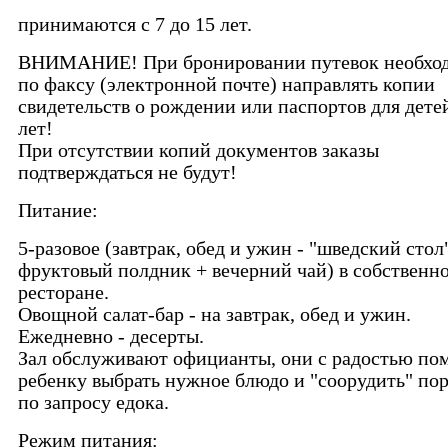
принимаются с 7 до 15 лет.
ВНИМАНИЕ! При бронировании путевок необхо
по факсу (электронной почте) направлять копии
свидетельств о рождении или паспортов для дете
лет!
При отсутствии копий документов заказы
подтверждаться не будут!
Питание:
5-разовое (завтрак, обед и ужин - "шведский стол
фруктовый полдник + вечерний чай) в собственн
ресторане.
Овощной салат-бар - на завтрак, обед и ужин.
Ежедневно - десерты.
Зал обслуживают официанты, они с радостью по
ребенку выбрать нужное блюдо и "соорудить" по
по запросу едока.
Режим питания: