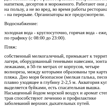
напитков, десертов и мороженого. Работают они 
на пользу, а не во вред, во время работы ресторан
- на перерыве. Организаторы все предусмотрели.
Водоснабжение:
холодная вода - круглосуточно, горячая вода - еж
по графику (с 08:00 до 23:00).
Пляж:
собственный мелкогалечный, примыкает к терри
лагеря, оборудованный теневыми навесами, зонта
лежаками, в 50-ти метрах от корпусов, четыре
волнореза, между которыми образованы три карт
пляжа. Дно моря безопасное (мелкая галька, песо
плавно уходящее в глубину 2-2,5 м. Акватория ку
выделяется буйками, есть спасательная вышка.
Насыщенный йодом морской воздух и аромат сте
трав способствуют лечению и профилактике
заболеваний верхних дыхательных путей.