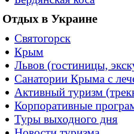
Отдых в Украине
Святогорск
Крым
Львов (гостиницы, экс
Санатории Крыма с лече
Активный туризм (трекки
Корпоративные прогр
Туры выходного дня
Новости туризма