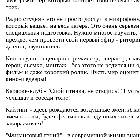
звукорежиссер, который запишет твой первый сау
трек.
Радио студия - это не просто доступ к микрофону
который вещает на весь лагерь. Это очень серьезн
специальная подготовка. Нужно многое изучить,
прежде, чем провести свой первый эфир - риторик
джеинг, звукозапись…
Киностудия - сценарист, режиссер, оператор, гла
герои, съемка, монтаж - без этого не родится ни 
фильм и даже короткий ролик. Пусть мир оценит
кино-шедевры!
Караоке-клуб - "Спой птичка, не стыдись!" Пусть
услышат и соседи тоже!
Кайтинг - здесь рождаются воздушные змеи. А ко
змеи готовы, будет фестиваль воздушных змеев, и
завораживает!
"Финансовый гений" - в современной жизни знан