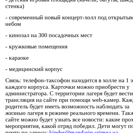
стенка)
- современный новый концерт-холл под открыты
небом
- кинозал на 300 посадочных мест
- кружковые помещения
- караоке
- медицинский корпус
Связь: телефон-таксофон находится в холле на 1 
каждого корпуса. Карточки можно приобрести у
администратора. C территории лагеря будет вести
трансляция на сайте при помощи web-камер. Ка
родитель будет иметь возможность наблюдать за
жизнью лагеря в режиме реального времени. Так
сайте можно будет узнать все новости: какие про
мероприятия, какой отряд победил. Дети могут п
почту по адресу:
kinder@mandarin.crimea.ua