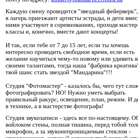
Каждую смену проводится "звездный фейерверк",
в лагерь приезжают артисты эстрады, и дети вмес
ними участвуют в соревнованиях, проходя мастер
классы и, конечно, вместе дают концерты!
И так, если тебе от 7 до 15 лет, если ты хочешь
интересно проводить свободное время, если есть
желание научиться чему-то новому или удивить в
своими талантами, тогда наша "фабрика креатива"
твой шанс стать звездой "Мандарина"!!!
Студия "Фотомастер" - казалось бы, чего тут сло
фотографировать? НО! Нужно уметь выбрать
правильный ракурс, освещение, план, режим. И д
в технике, а в мастерстве фотографа!
Студия звукозаписи - здесь все по-настоящему. 
войлоком стены, полная тишина, перед тобой тол
микрофон, а за звуконепроницаемым стеклом -