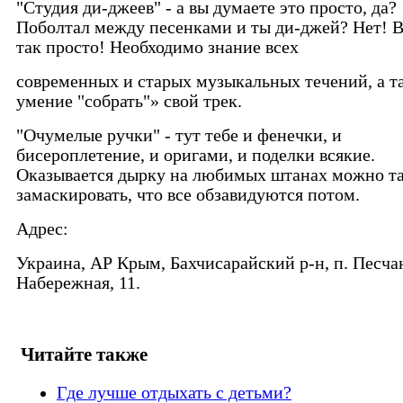
"Студия ди-джеев" - а вы думаете это просто, да?
Поболтал между песенками и ты ди-джей? Нет! В
так просто! Необходимо знание всех
современных и старых музыкальных течений, а т
умение "собрать"» свой трек.
"Очумелые ручки" - тут тебе и фенечки, и
бисероплетение, и оригами, и поделки всякие.
Оказывается дырку на любимых штанах можно т
замаскировать, что все обзавидуются потом.
Адрес:
Украина, АР Крым, Бахчисарайский р-н, п. Песчан
Набережная, 11.
Читайте также
Где лучше отдыхать с детьми?