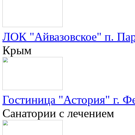
ЛОК "Айвазовское" п. Па
Крым
Гостиница "Астория" г. Ф
Санатории с лечением