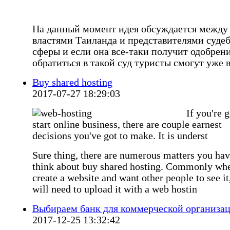
На данный момент идея обсуждается между
властями Таиланда и представителями суде
сферы и если она все-таки получит одобрени
обратиться в такой суд туристы смогут уже в
Buy shared hosting
2017-07-27 18:29:03
If you're 
start online business, there are couple earnest
decisions you've got to make. It is underst
Sure thing, there are numerous matters you hav
think about buy shared hosting. Commonly wh
create a website and want other people to see it
will need to upload it with a web hostin
Выбираем банк для коммерческой организа
2017-12-25 13:32:42