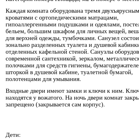
Каждая комната оборудована тремя двухъярусны
кроватями с ортопедическими матрацами,
гипоаллергенными подушками и одеялами, пост
бельем, большим шкафом для личных вещей, веш
для верхней одежды, тумбочками. Санузел состои
зонально разделенных туалета и душевой кабинк
отделенных кафельной стеной. Санузлы оборудо
современной сантехникой, зеркалом, металличе
полочками для средств гигиены, бумагодержателе
шторкой в душевой кабине, туалетной бумагой,
полотенцами для умывания.
Входные двери имеют замки и ключи к ним. Клю
находятся у вожатого. На ночь двери комнат закр
запрещено (закрывается сам корпус).
Дети: