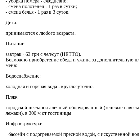
- уборка номера - ежедневно;
- смена полотенец - 1 раз в сутки;
- смена белья - 1 раз в 3 суток.
Дети:
принимаются с любого возраста.
Питание:
завтрак - 63 грн с чел/сут (НЕТТО).
Возможно приобретение обеда и ужина за дополнительную пл
меню.
Водоснабжение:
холодная и горячая вода - круглосуточно.
Пляж:
городской песчано-галечный оборудованный (теневые навесы
лежаки), в 300 м от гостиницы.
Инфраструктура:
- бассейн с подогреваемой пресной водой, c искуственной во