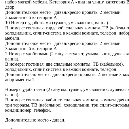
набор мягкой мебели. Категория А - вид на улицу, категория В
двор.
Дополнительное место - диван/кресло-кровать. 2-местный
2-комнатный категории А
10 Номер с удобствами (туалет, умывальник, ванна).
В номере: гостиная, гардероб, спальная комната, ТВ (кабельно
холодильник, сплит-система в каждой комнате, телефон, набо
мебели.
Дополнительное место - диван/кресло-кровать. 2-местный
3-комнатный категории А
2 Номер с удобствами (2 санузла:туалет, умывальник, душевая
ванна).
В номере: гостиная, две спальные комнаты, ТВ (кабельное),
холодильник, сплит-система в каждой комнате, телефон.
Дополнительно место - диван/кресло-кровать. 2-местные 3-к
апартаменты 1
Номер с удобствами (2 санузла: туалет, умывальник, душевая 
ванна).
В номере: гостиная, кабинет, спальная комната, комната для о
три террасы, ТВ (кабельное), холодильник, три сплит-системы
кондиционер, телефон.
Дополнительно место - диван.