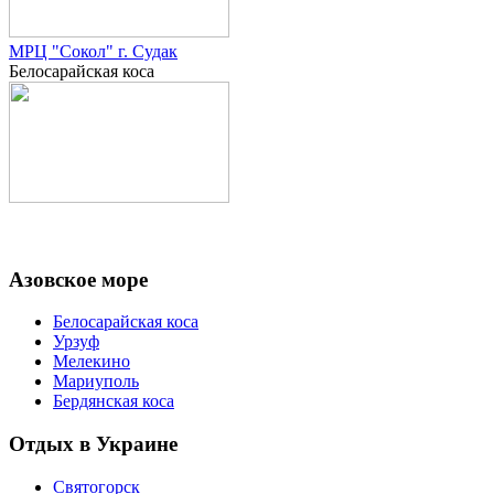
МРЦ "Сокол" г. Судак
Белосарайская коса
Азовское море
Белосарайская коса
Урзуф
Мелекино
Мариуполь
Бердянская коса
Отдых в Украине
Святогорск