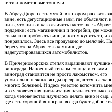
пятикилометровые тоннели.
В Абрау-Дюрсо есть музей, в котором рассказыва
вине, есть дегустационные залы, где объясняют, к
пить, что пить и как отличить настоящее «Абрау»
подделки; есть магазинчики и погребки, где мож
сначала попробовать вино, а потом купить то, что
понравилось. Здесь все продумано до мелочей. На
берегу озера Абрау есть кемпинг для
надегустировавшихся автомобилистов.
В Причерноморских степях выращивают лучшие 
винограда. Напоенный теплом солнца и соками з
виноград становится не просто лакомством, его
упоительно нежные ягоды превращаются в лекарс
многих болезней. И здесь уместно вспомнить мне
что человеческая цивилизация началась только то
когда человечество научилось делать вино и сыр. 
где есть хороший виноград, всегда будет доброе в