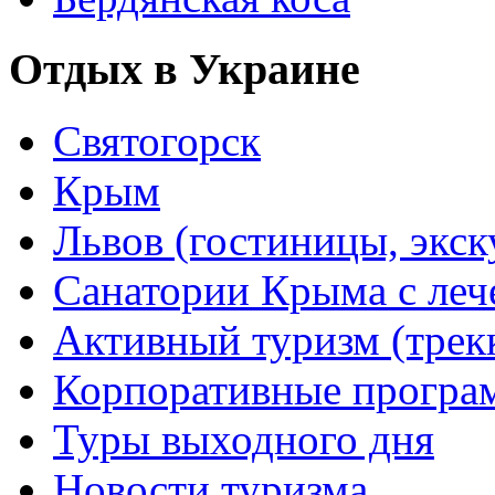
Отдых в Украине
Святогорск
Крым
Львов (гостиницы, экс
Санатории Крыма с лече
Активный туризм (трекки
Корпоративные прогр
Туры выходного дня
Новости туризма