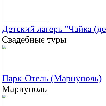
Детский лагерь "Чайка (де
Свадебные туры
Парк-Отель (Мариуполь)
Мариуполь