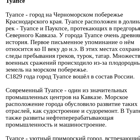
Туапсе
Туапсе - город на Черноморском побережье
Краснодарского края. Туапсе расположен в долин
рек - Туапсе и Паукпсе, протекающих в предгорь
Северного Кавказа. У города Туапсе очень древня
история. Первое письменное упоминание о нём
относится ко II веку до н.э. В этих местах сохран
следы пребывания греков, турок, татар. Множест
военных сражений происходило из-за плодородн
земель на морском побережье.
С1829 года город Туапсе вошёл в состав России.
Современный Туапсе - один из значительных
промышленных центров на Кавказе. Морское
расположение города обусловило развитие таких
отраслей, как судостроение и судоремонт. В Туап
также развиты нефтеперерабатывающая
промышленность и машиностроение.
Туапсе - уютный приморский город, встречающи