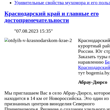
Удивительные свойства мухомора и его поль
Краснодарский край и главные его
достопримечательности
"07.08.2023 15:35"
Краснодарский
курортный рай
России. Юг ст
Заказать туры 
наравлению
Бе
Краснодарский
тут bogemia.by
Абрау-Дюрсо
Мы приглашаем Вас в село Абрау-Дюрсо, которо
находится в 14 км от Новороссийска. Это один из
признанных центров виноделия Северного
Причерноморья. Решение о создании удельного 