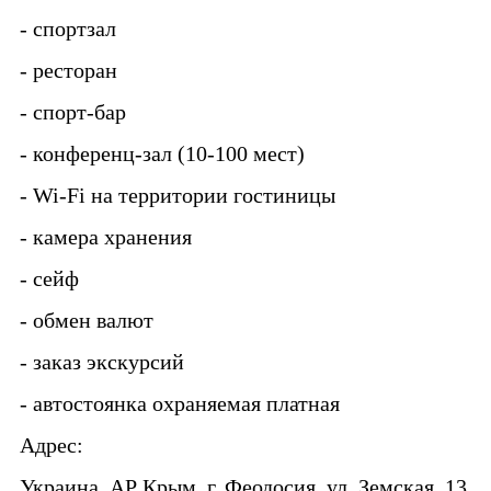
- спортзал
- ресторан
- спорт-бар
- конференц-зал (10-100 мест)
- Wi-Fi на территории гостиницы
- камера хранения
- сейф
- обмен валют
- заказ экскурсий
- автостоянка охраняемая платная
Адрес:
Украина, АР Крым, г. Феодосия, ул. Земская, 13.