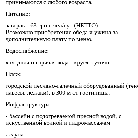
принимаются с любого возраста.
Питание:
завтрак - 63 грн с чел/сут (НЕТТО).
Возможно приобретение обеда и ужина за
дополнительную плату по меню.
Водоснабжение:
холодная и горячая вода - круглосуточно.
Пляж:
городской песчано-галечный оборудованный (тен
навесы, лежаки), в 300 м от гостиницы.
Инфраструктура:
- бассейн с подогреваемой пресной водой, c
искуственной волной и гидромассажем
- сауна