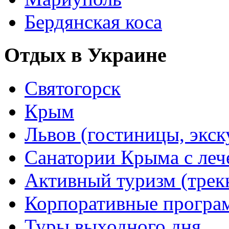
Бердянская коса
Отдых в Украине
Святогорск
Крым
Львов (гостиницы, экс
Санатории Крыма с лече
Активный туризм (трекки
Корпоративные прогр
Туры выходного дня