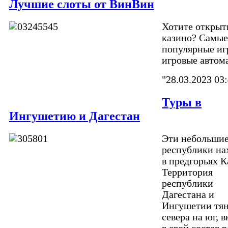
Лучшие слоты от ВинВин
Хотите открыт
казино? Самые
популярные иг
игровые автом
"28.03.2023 03
Туры в
Ингушетию и Дагестан
Эти небольши
республики на
в предгорьях К
Территория
республики
Дагестана и
Ингушетии тян
севера на юг, 