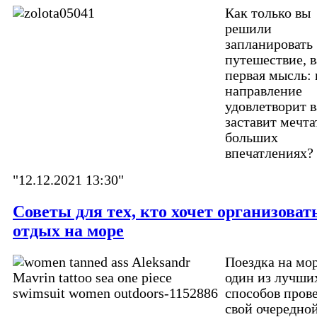
Как только вы
решили
запланировать
путешествие, 
первая мысль: 
направление
удовлетворит в
заставит мечта
больших
впечатлениях?
"12.12.2021 13:30"
Советы для тех, кто хочет организоват
отдых на море
Поездка на мор
один из лучши
способов пров
свой очередно