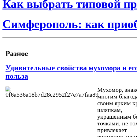
Как выбрать типовой пр
Симферополь: как прио
Разное
Удивительные свойства мухомора и ег
польза
Мухомор, зна
многим благод
своим ярким к
шляпкам,
украшенным б
точками, не то
привлекает
внимание, но и