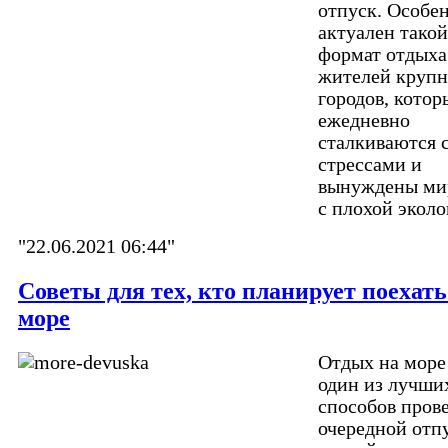
отпуск. Особе
актуален такой
формат отдыха
жителей круп
городов, котор
ежедневно
сталкиваются 
стрессами и
вынуждены ми
с плохой эколо
"22.06.2021 06:44"
Советы для тех, кто планирует поехать
море
Отдых на море 
один из лучши
способов пров
очередной отп