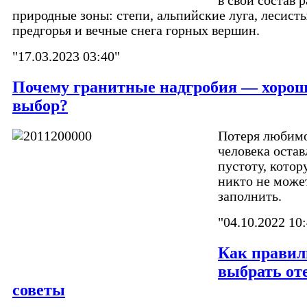
в свой состав 
природные зоны: степи, альпийские луга, лесист
предгорья и вечные снега горных вершин.
"17.03.2023 03:40"
Почему гранитные надгробия — хоро
выбор?
Потеря любим
человека остав
пустоту, кото
никто не може
заполнить.
"04.10.2022 10
Как правил
выбрать оте
советы