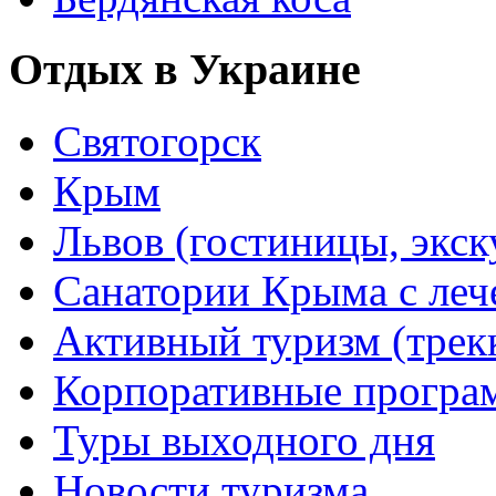
Отдых в Украине
Святогорск
Крым
Львов (гостиницы, экс
Санатории Крыма с лече
Активный туризм (трекки
Корпоративные прогр
Туры выходного дня
Новости туризма