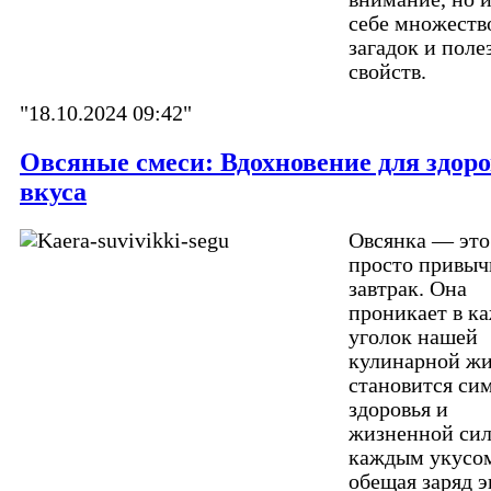
себе множеств
загадок и поле
свойств.
"18.10.2024 09:42"
Овсяные смеси: Вдохновение для здоро
вкуса
Овсянка — это
просто привы
завтрак. Она
проникает в к
уголок нашей
кулинарной жи
становится си
здоровья и
жизненной сил
каждым укусо
обещая заряд 