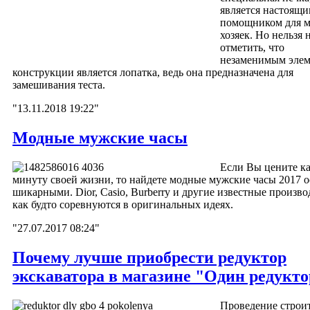
является настоящ
помощником для 
хозяек. Но нельзя 
отметить, что
незаменимым элем
конструкции является лопатка, ведь она предназначена для
замешивания теста.
"13.11.2018 19:22"
Модные мужские часы
Если Вы цените к
минуту своей жизни, то найдете модные мужские часы 2017 
шикарными. Dior, Casio, Burberry и другие известные произв
как будто соревнуются в оригинальных идеях.
"27.07.2017 08:24"
Почему лучше приобрести редуктор
экскаватора в магазине "Один редукт
Проведение строи