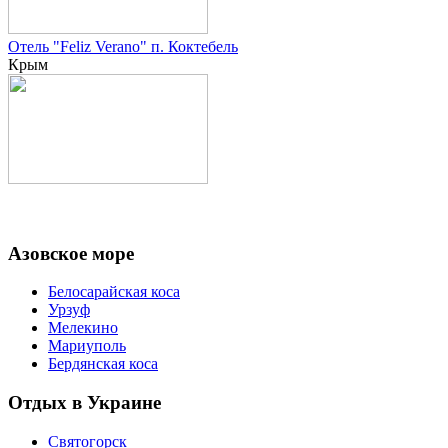
Отель "Feliz Verano" п. Коктебель
Крым
Азовское море
Белосарайская коса
Урзуф
Мелекино
Мариуполь
Бердянская коса
Отдых в Украине
Святогорск