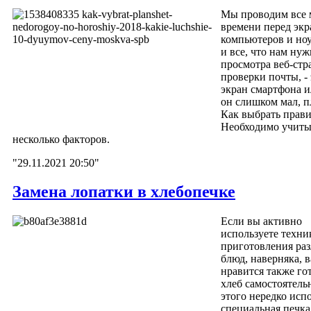
Мы проводим все
времени перед эк
компьютеров и ноу
и все, что нам нуж
просмотра веб-стр
проверки почты, - 
экран смартфона и
он слишком мал, п
Как выбрать прав
Необходимо учиты
несколько факторов.
"29.11.2021 20:50"
Замена лопатки в хлебопечке
Если вы активно
используете техни
приготовления ра
блюд, наверняка, 
нравится также го
хлеб самостоятель
этого нередко исп
специальная печка