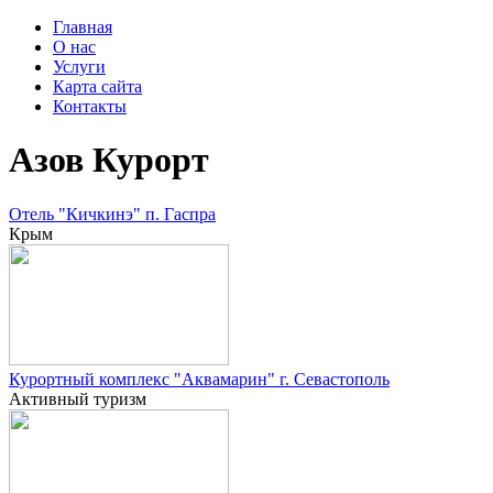
Главная
О нас
Услуги
Карта сайта
Контакты
Азов Курорт
Отель "Кичкинэ" п. Гаспра
Крым
Курортный комплекс "Аквамарин" г. Севастополь
Активный туризм